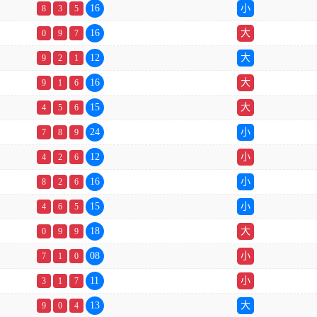
16
小
8
3
5
16
大
0
9
7
12
大
9
2
1
16
大
9
1
6
15
大
4
5
6
24
小
7
8
9
12
小
4
2
6
16
小
8
2
6
15
小
4
6
5
18
大
0
9
9
08
小
7
1
0
11
小
3
1
7
13
大
9
0
4