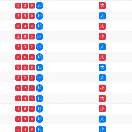
20
大
9
2
9
10
大
5
5
0
16
大
8
4
4
07
小
2
0
5
07
大
2
3
2
18
大
8
6
4
13
大
0
5
8
09
大
5
2
2
12
小
9
2
1
15
大
7
4
4
11
小
1
6
4
10
大
1
9
0
18
小
5
4
9