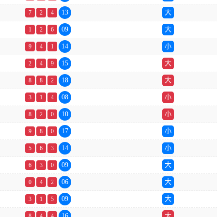
13
大
7
2
4
09
大
1
2
6
14
小
9
4
1
15
大
2
4
9
18
大
8
8
2
08
小
3
1
4
10
小
8
2
0
17
小
9
8
0
14
小
5
6
3
09
大
6
3
0
06
大
0
4
2
09
大
3
1
5
16
大
8
4
4