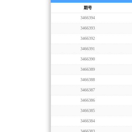
期号
3466394
3466393
3466392
3466391
3466390
3466389
3466388
3466387
3466386
3466385
3466384
3466383