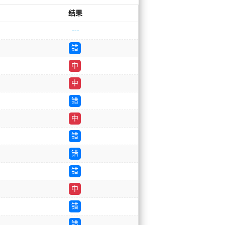
结果
---
错
中
中
错
中
错
错
错
中
错
错