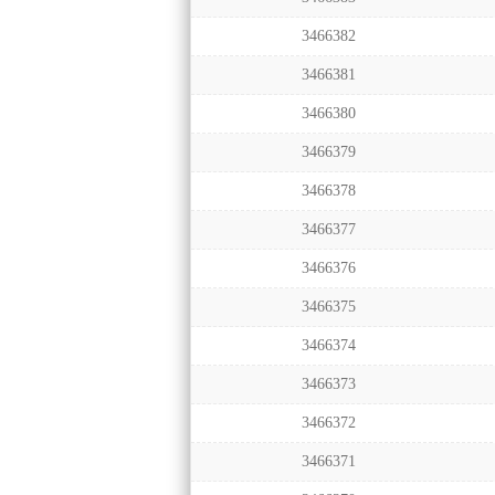
3466382
3466381
3466380
3466379
3466378
3466377
3466376
3466375
3466374
3466373
3466372
3466371