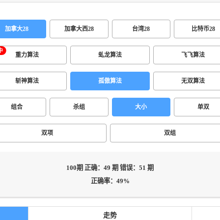
加拿大28
加拿大西28
台湾28
比特币28
重力算法
虬龙算法
飞飞算法
斩神算法
孤傲算法
无双算法
组合
杀组
大小
单双
双项
双组
100期 正确：49 期 错误：51 期
正确率：49%
走势