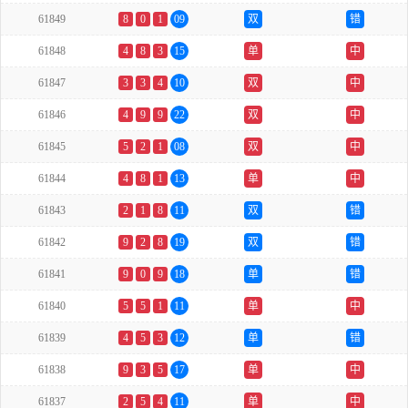
61849
8
0
1
09
双
错
61848
4
8
3
15
单
中
61847
3
3
4
10
双
中
61846
4
9
9
22
双
中
61845
5
2
1
08
双
中
61844
4
8
1
13
单
中
61843
2
1
8
11
双
错
61842
9
2
8
19
双
错
61841
9
0
9
18
单
错
61840
5
5
1
11
单
中
61839
4
5
3
12
单
错
61838
9
3
5
17
单
中
61837
2
5
4
11
单
中