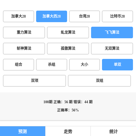
加拿大28
加拿大西28
台湾28
比特币28
重力算法
虬龙算法
飞飞算法
斩神算法
孤傲算法
无双算法
组合
杀组
大小
单双
双项
双组
100期 正确：56 期 错误：44 期
正确率：56%
预测
走势
统计