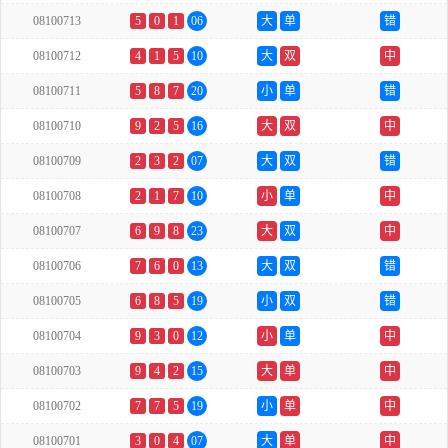
08100713
5
0
1
06
大
单
错
08100712
4
1
5
10
大
双
中
08100711
5
8
7
20
小
单
错
08100710
9
2
5
16
大
双
中
08100709
2
3
2
07
大
双
错
08100708
2
1
7
10
小
单
中
08100707
6
9
8
23
大
双
中
08100706
7
6
0
13
大
双
错
08100705
6
8
5
19
小
双
错
08100704
9
3
0
12
小
单
中
08100703
9
4
2
15
大
单
中
08100702
7
7
5
19
小
单
中
08100701
3
0
4
07
大
单
中