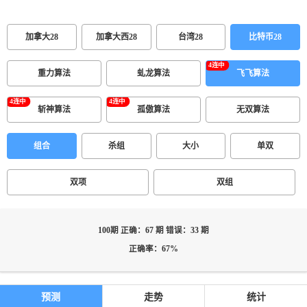
加拿大28
加拿大西28
台湾28
比特币28
重力算法
虬龙算法
飞飞算法
斩神算法
孤傲算法
无双算法
组合
杀组
大小
单双
双项
双组
100期 正确：67 期 错误：33 期
正确率：67%
预测
走势
统计