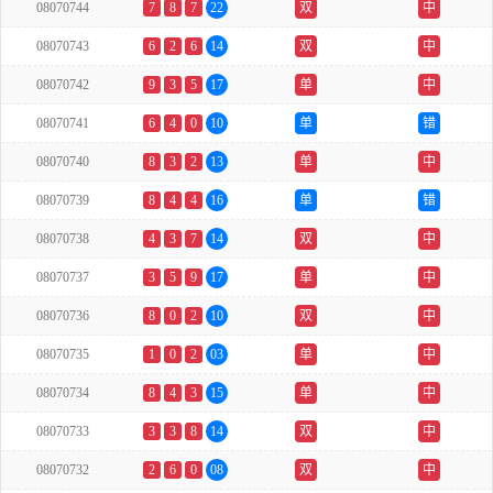
08070744
7
8
7
22
双
中
08070743
6
2
6
14
双
中
08070742
9
3
5
17
单
中
08070741
6
4
0
10
单
错
08070740
8
3
2
13
单
中
08070739
8
4
4
16
单
错
08070738
4
3
7
14
双
中
08070737
3
5
9
17
单
中
08070736
8
0
2
10
双
中
08070735
1
0
2
03
单
中
08070734
8
4
3
15
单
中
08070733
3
3
8
14
双
中
08070732
2
6
0
08
双
中