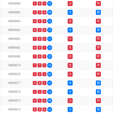
08090686
1
6
3
10
小
中
08090685
1
3
4
08
大
错
08090684
4
1
9
14
大
中
08090683
0
2
8
10
大
错
08090682
7
4
0
11
小
中
08090681
0
9
7
16
大
中
08090680
7
4
9
20
大
中
08090679
7
7
5
19
大
中
08090678
3
2
1
06
小
中
08090677
4
8
1
13
大
错
08090676
2
3
9
14
小
错
08090675
4
1
4
09
小
中
08090674
9
9
6
24
小
错