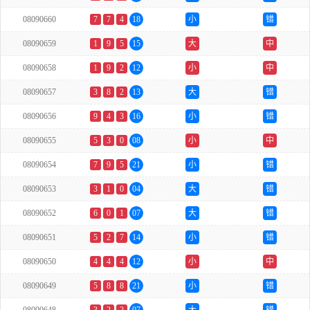
08090660
7
7
4
18
小
错
08090659
1
9
5
15
大
中
08090658
1
9
2
12
小
中
08090657
3
8
2
13
大
错
08090656
9
4
3
16
小
错
08090655
5
3
0
08
小
中
08090654
7
9
5
21
小
错
08090653
3
1
0
04
大
错
08090652
6
0
1
07
大
错
08090651
5
2
7
14
小
错
08090650
4
4
4
12
小
中
08090649
5
8
8
21
小
错