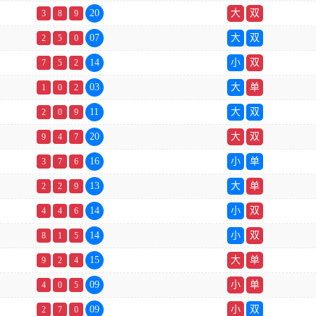
20
大
双
3
8
9
07
大
双
2
5
0
14
小
双
7
5
2
03
大
单
1
0
2
11
大
双
2
0
9
20
大
双
9
4
7
16
小
单
3
7
6
13
大
单
2
2
9
14
小
双
4
4
6
14
小
双
8
1
5
15
大
单
9
2
4
09
小
单
4
0
5
09
小
双
2
7
0