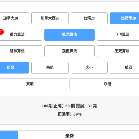
加拿大28
加拿大西28
台湾28
比特币28
重力算法
虬龙算法
飞飞算法
斩神算法
孤傲算法
无双算法
组合
杀组
大小
单双
双项
双组
100期 正确：69 期 错误：31 期
正确率：69%
走势