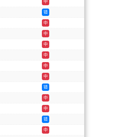
中
错
中
中
中
中
中
中
错
中
中
错
中