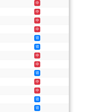
中
中
中
中
错
错
中
中
错
中
中
错
错