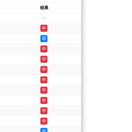
结果
---
中
错
中
中
中
中
中
中
中
中
错