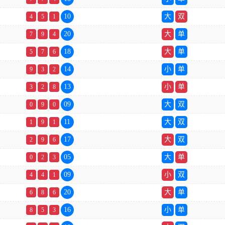
10
大
双
4
5
1
20
大
单
7
9
4
18
大
单
5
7
6
14
小
单
9
3
2
13
小
单
3
2
8
09
大
双
0
9
0
11
大
双
1
9
1
17
大
双
2
9
6
05
大
单
0
2
3
09
小
双
4
4
1
20
大
单
6
8
6
16
小
单
8
5
3