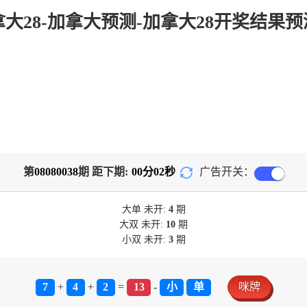
第
08080038
期 距下期:
00
分
02
秒
广告开关：
大单
未开:
4
期
大双
未开:
10
期
小双
未开:
3
期
7
+
4
+
2
=
13
-
小
单
咪牌