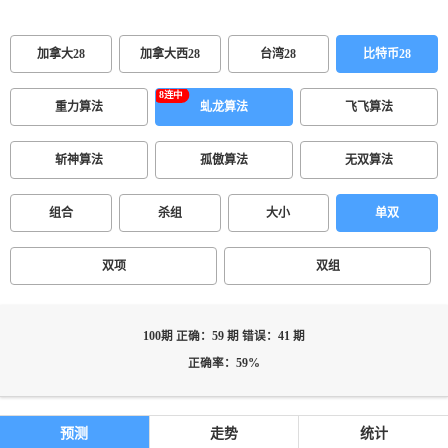
加拿大28
加拿大西28
台湾28
比特币28
重力算法
虬龙算法
飞飞算法
斩神算法
孤傲算法
无双算法
组合
杀组
大小
单双
双项
双组
100期 正确：59 期 错误：41 期
正确率：59%
预测
走势
统计