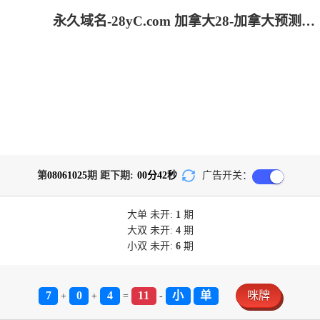
永久域名-28yC.com 加拿大28-加拿大预测-加拿大28开奖结果预测官网|加拿大预测28在线预测官网
第
08061025
期 距下期:
00
分
42
秒
广告开关：
大单
未开:
1
期
大双
未开:
4
期
小双
未开:
6
期
7
0
4
11
小
单
咪牌
+
+
=
-