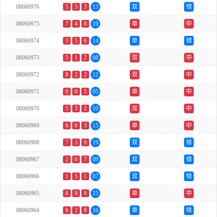
08060976
5
5
3
13
双
错
08060975
7
4
8
19
单
中
08060974
3
5
6
14
单
错
08060973
5
1
2
08
双
中
08060972
8
2
2
12
双
中
08060971
0
0
5
05
单
中
08060970
5
3
2
10
双
中
08060969
6
6
3
15
单
中
08060968
7
3
9
19
双
错
08060967
2
0
7
09
双
错
08060966
1
5
1
07
双
错
08060965
8
9
8
25
单
中
08060964
6
2
8
16
单
错