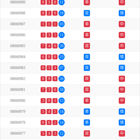
08060989
0
3
8
11
单
中
08060988
8
2
9
19
双
错
08060987
1
1
1
03
单
中
08060986
3
3
5
11
单
中
08060985
7
4
9
20
双
中
08060984
6
9
8
23
双
错
08060983
0
3
4
07
双
错
08060982
8
9
9
26
双
中
08060981
7
3
8
18
双
中
08060980
3
9
3
15
单
中
08060979
5
4
5
14
单
错
08060978
6
6
2
14
单
错
08060977
5
4
3
12
双
中