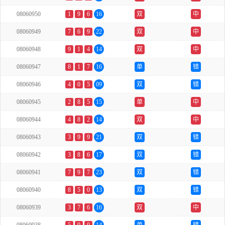
08060950
1
9
6
16
双
中
08060949
7
6
9
22
双
中
08060948
9
1
4
14
双
中
08060947
8
1
7
16
单
错
08060946
4
0
5
09
双
错
08060945
2
8
5
15
单
中
08060944
4
8
2
14
双
中
08060943
3
9
9
21
双
错
08060942
3
8
6
17
双
错
08060941
7
9
7
23
双
错
08060940
8
5
0
13
双
错
08060939
3
7
6
16
双
中