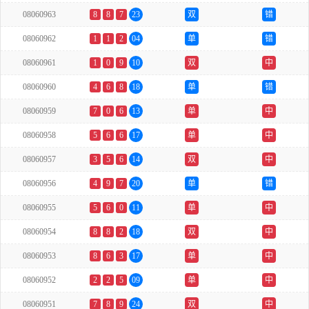
08060963
8
8
7
23
双
错
08060962
1
1
2
04
单
错
08060961
1
0
9
10
双
中
08060960
4
6
8
18
单
错
08060959
7
0
6
13
单
中
08060958
5
6
6
17
单
中
08060957
3
5
6
14
双
中
08060956
4
9
7
20
单
错
08060955
5
6
0
11
单
中
08060954
8
8
2
18
双
中
08060953
8
6
3
17
单
中
08060952
2
2
5
09
单
中
08060951
7
8
9
24
双
中