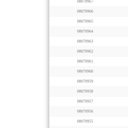
08070967
08070966
08070965
08070964
08070963
08070962
08070961
08070960
08070959
08070958
08070957
08070956
08070955