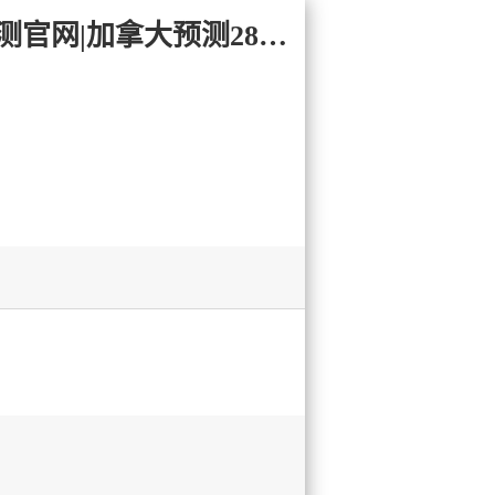
永久域名-28yC.com 加拿大28-加拿大预测-加拿大28开奖结果预测官网|加拿大预测28在线预测官网