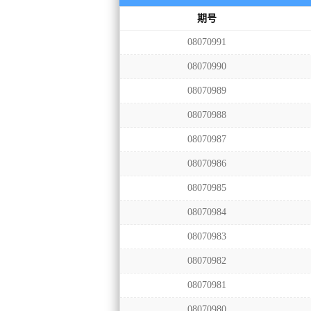
期号
08070991
08070990
08070989
08070988
08070987
08070986
08070985
08070984
08070983
08070982
08070981
08070980