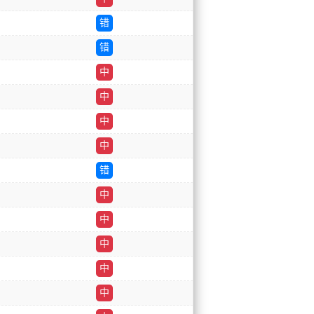
错
错
中
中
中
中
错
中
中
中
中
中