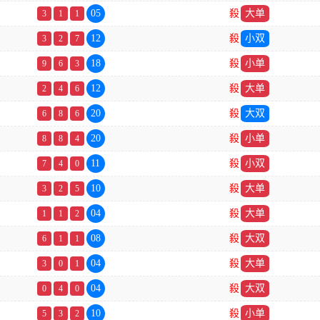
05
殺
大单
3
1
1
12
殺
小双
3
2
7
18
殺
小单
9
6
3
12
殺
大单
2
4
6
20
殺
大双
6
8
6
20
殺
小单
8
8
4
11
殺
小双
7
4
0
10
殺
大单
3
2
5
04
殺
大单
1
1
2
08
殺
大双
6
1
1
04
殺
大单
3
0
1
04
殺
大双
0
4
0
10
殺
小单
5
3
2