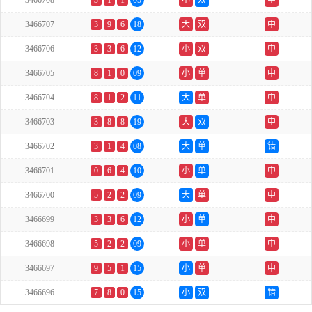
3466708
3
1
1
05
小
双
中
3466707
3
9
6
18
大
双
中
3466706
3
3
6
12
小
双
中
3466705
8
1
0
09
小
单
中
3466704
8
1
2
11
大
单
中
3466703
3
8
8
19
大
双
中
3466702
3
1
4
08
大
单
错
3466701
0
6
4
10
小
单
中
3466700
5
2
2
09
大
单
中
3466699
3
3
6
12
小
单
中
3466698
5
2
2
09
小
单
中
3466697
9
5
1
15
小
单
中
3466696
7
8
0
15
小
双
错