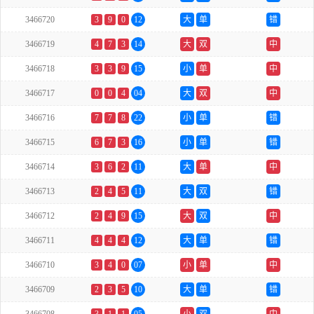
3466720
3
9
0
12
大
单
错
3466719
4
7
3
14
大
双
中
3466718
3
3
9
15
小
单
中
3466717
0
0
4
04
大
双
中
3466716
7
7
8
22
小
单
错
3466715
6
7
3
16
小
单
错
3466714
3
6
2
11
大
单
中
3466713
2
4
5
11
大
双
错
3466712
2
4
9
15
大
双
中
3466711
4
4
4
12
大
单
错
3466710
3
4
0
07
小
单
中
3466709
2
3
5
10
大
单
错