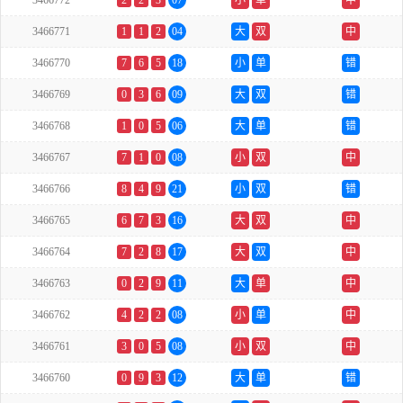
3466772
2
2
3
07
小
单
中
3466771
1
1
2
04
大
双
中
3466770
7
6
5
18
小
单
错
3466769
0
3
6
09
大
双
错
3466768
1
0
5
06
大
单
错
3466767
7
1
0
08
小
双
中
3466766
8
4
9
21
小
双
错
3466765
6
7
3
16
大
双
中
3466764
7
2
8
17
大
双
中
3466763
0
2
9
11
大
单
中
3466762
4
2
2
08
小
单
中
3466761
3
0
5
08
小
双
中
3466760
0
9
3
12
大
单
错