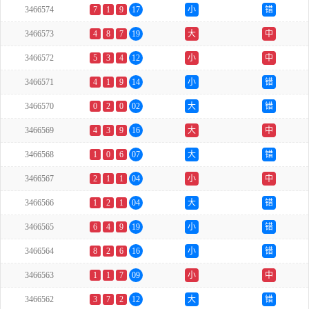
3466574
7
1
9
17
小
错
3466573
4
8
7
19
大
中
3466572
5
3
4
12
小
中
3466571
4
1
9
14
小
错
3466570
0
2
0
02
大
错
3466569
4
3
9
16
大
中
3466568
1
0
6
07
大
错
3466567
2
1
1
04
小
中
3466566
1
2
1
04
大
错
3466565
6
4
9
19
小
错
3466564
8
2
6
16
小
错
3466563
1
1
7
09
小
中
3466562
3
7
2
12
大
错