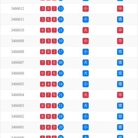
3466612
3
8
2
13
小
中
3466611
5
6
8
19
小
错
3466610
9
5
7
21
大
中
3466609
2
3
5
10
小
中
3466608
6
9
2
17
小
错
3466607
7
1
0
08
大
错
3466606
0
2
8
10
大
错
3466605
4
4
6
14
小
错
3466604
5
7
9
21
大
中
3466603
0
6
5
11
大
错
3466602
8
9
1
18
小
错
3466601
3
8
9
20
小
错