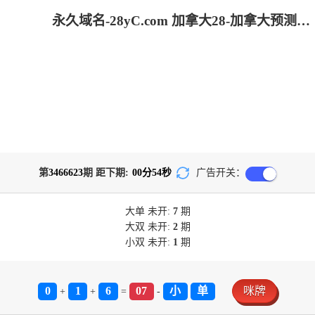
永久域名-28yC.com 加拿大28-加拿大预测-加拿大28开奖结果预测官网|加拿大预测28在线预测官网
第
3466623
期 距下期:
00
分
54
秒
广告开关：
大单
未开:
7
期
大双
未开:
2
期
小双
未开:
1
期
0
1
6
07
小
单
咪牌
+
+
=
-