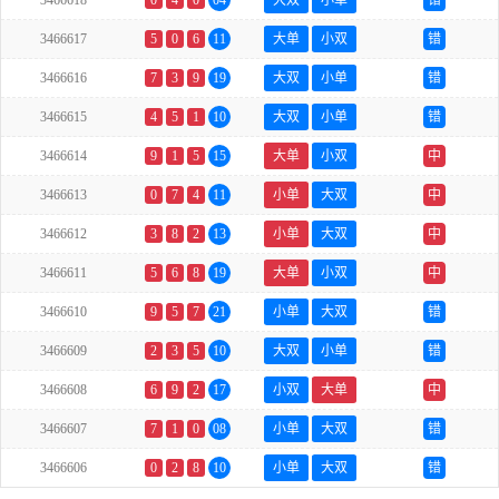
3466618
0
4
0
04
大双
小单
错
3466617
5
0
6
11
大单
小双
错
3466616
7
3
9
19
大双
小单
错
3466615
4
5
1
10
大双
小单
错
3466614
9
1
5
15
大单
小双
中
3466613
0
7
4
11
小单
大双
中
3466612
3
8
2
13
小单
大双
中
3466611
5
6
8
19
大单
小双
中
3466610
9
5
7
21
小单
大双
错
3466609
2
3
5
10
大双
小单
错
3466608
6
9
2
17
小双
大单
中
3466607
7
1
0
08
小单
大双
错
3466606
0
2
8
10
小单
大双
错