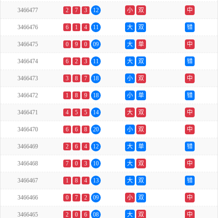
3466477
2
7
3
12
小
双
中
3466476
6
1
4
11
大
双
错
3466475
0
9
0
09
大
单
中
3466474
6
2
3
11
大
双
错
3466473
3
8
7
18
小
双
中
3466472
1
8
9
18
小
单
错
3466471
4
5
5
14
大
双
中
3466470
6
6
8
20
小
双
中
3466469
2
6
4
12
大
单
错
3466468
7
0
3
10
大
双
中
3466467
1
8
4
13
大
双
错
3466466
0
7
2
09
小
双
中
3466465
2
0
6
08
大
双
中