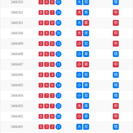
3466503
1
0
0
01
大
双
错
3466502
8
9
7
24
大
单
中
3466501
0
3
0
03
大
单
中
3466500
4
8
8
20
大
单
中
3466499
1
6
6
13
小
双
中
3466498
8
6
8
22
小
单
错
3466497
3
2
6
11
小
单
中
3466496
8
3
4
15
小
双
错
3466495
2
6
6
14
小
单
错
3466494
3
7
5
15
小
双
错
3466493
6
9
7
22
大
单
中
3466492
0
2
6
08
小
单
中
3466491
6
3
2
11
大
双
错