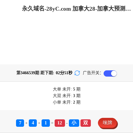
永久域名-28yC.com 加拿大28-加拿大预测-加拿大28开奖结果预测官网|加拿大预测28在线预测官网
第
3466539
期 距下期:
02
分
51
秒
广告开关：
大单
未开:
5
期
大双
未开:
3
期
小单
未开:
2
期
7
4
1
12
小
双
咪牌
+
+
=
-