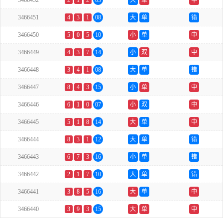
3466452
2
1
2
05
大
单
中
3466451
4
3
1
08
大
单
错
3466450
5
0
5
10
小
单
中
3466449
4
3
7
14
小
双
中
3466448
3
4
1
08
大
单
错
3466447
8
4
3
15
小
单
中
3466446
6
1
0
07
小
双
中
3466445
5
1
8
14
大
单
中
3466444
8
3
1
12
大
单
错
3466443
6
7
3
16
小
单
错
3466442
2
1
7
10
大
单
错
3466441
3
8
5
16
大
单
中
3466440
3
9
3
15
大
单
中