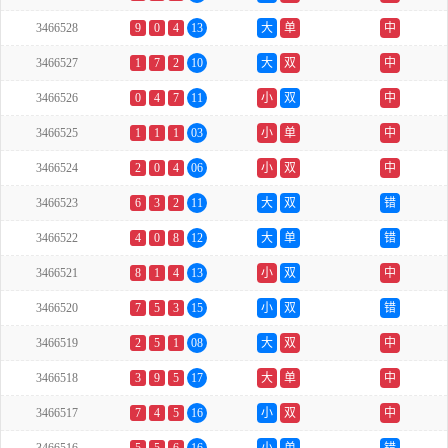
3466528
9
0
4
13
大
单
中
3466527
1
7
2
10
大
双
中
3466526
0
4
7
11
小
双
中
3466525
1
1
1
03
小
单
中
3466524
2
0
4
06
小
双
中
3466523
6
3
2
11
大
双
错
3466522
4
0
8
12
大
单
错
3466521
8
1
4
13
小
双
中
3466520
7
5
3
15
小
双
错
3466519
2
5
1
08
大
双
中
3466518
3
9
5
17
大
单
中
3466517
7
4
5
16
小
双
中