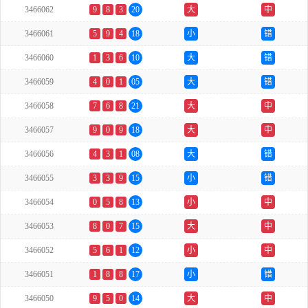
3466062
9
8
3
20
大
中
3466061
5
9
4
18
小
错
3466060
1
3
6
10
大
错
3466059
4
0
1
05
大
错
3466058
7
6
8
21
大
中
3466057
9
0
9
18
大
中
3466056
4
3
1
08
大
错
3466055
3
3
9
15
小
错
3466054
0
5
8
13
小
中
3466053
8
0
7
15
大
中
3466052
5
6
1
12
小
中
3466051
1
8
8
17
小
错
3466050
9
5
0
14
大
中