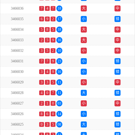
3466036
7
4
7
18
大
中
3466035
6
9
2
17
小
错
3466034
5
8
5
18
大
中
3466033
2
5
9
16
大
中
3466032
3
5
2
10
小
中
3466031
7
7
9
23
小
错
3466030
3
4
9
16
小
错
3466029
3
3
5
11
小
中
3466028
4
0
7
11
大
错
3466027
2
1
0
03
小
中
3466026
8
6
0
14
小
错
3466025
0
3
5
08
大
错