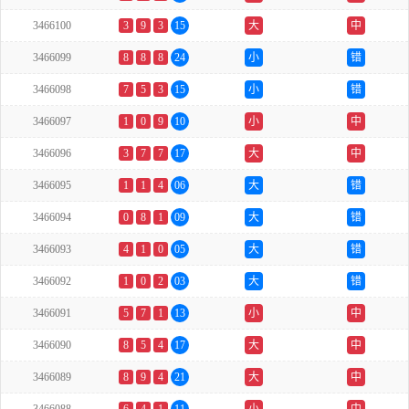
3466100
3
9
3
15
大
中
3466099
8
8
8
24
小
错
3466098
7
5
3
15
小
错
3466097
1
0
9
10
小
中
3466096
3
7
7
17
大
中
3466095
1
1
4
06
大
错
3466094
0
8
1
09
大
错
3466093
4
1
0
05
大
错
3466092
1
0
2
03
大
错
3466091
5
7
1
13
小
中
3466090
8
5
4
17
大
中
3466089
8
9
4
21
大
中