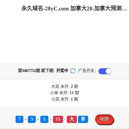
永久域名-28yC.com 加拿大28-加拿大预测-加拿大28开奖结果预测官网|加拿大预测28在线预测官网
第
3467752
期 距下期:
开奖中
广告开关：
大双
未开:
2
期
小单
未开:
11
期
小双
未开:
1
期
7
5
3
15
大
单
咪牌
+
+
=
-