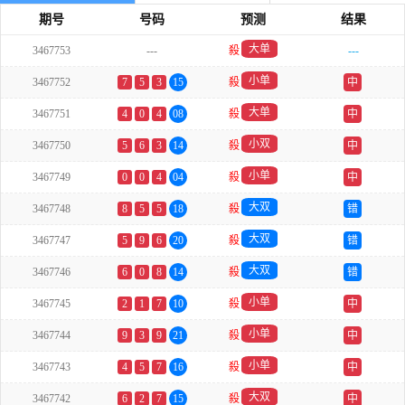
期号
号码
预测
结果
大单
3467753
---
殺
---
小单
3467752
7
5
3
15
殺
中
大单
3467751
4
0
4
08
殺
中
小双
3467750
5
6
3
14
殺
中
小单
3467749
0
0
4
04
殺
中
大双
3467748
8
5
5
18
殺
错
大双
3467747
5
9
6
20
殺
错
大双
3467746
6
0
8
14
殺
错
小单
3467745
2
1
7
10
殺
中
小单
3467744
9
3
9
21
殺
中
小单
3467743
4
5
7
16
殺
中
大双
3467742
6
2
7
15
殺
中