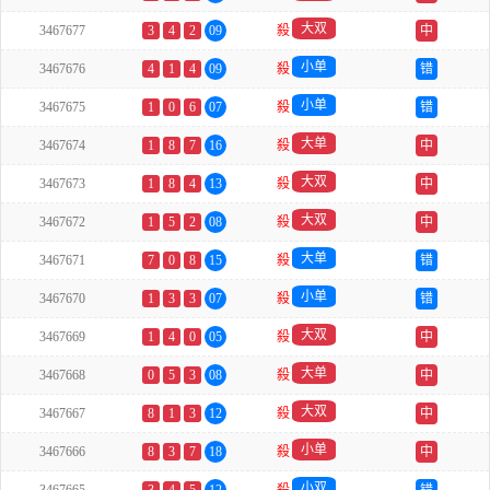
大双
3467677
3
4
2
09
殺
中
小单
3467676
4
1
4
09
殺
错
小单
3467675
1
0
6
07
殺
错
大单
3467674
1
8
7
16
殺
中
大双
3467673
1
8
4
13
殺
中
大双
3467672
1
5
2
08
殺
中
大单
3467671
7
0
8
15
殺
错
小单
3467670
1
3
3
07
殺
错
大双
3467669
1
4
0
05
殺
中
大单
3467668
0
5
3
08
殺
中
大双
3467667
8
1
3
12
殺
中
小单
3467666
8
3
7
18
殺
中
小双