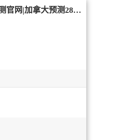
永久域名-28yC.com 加拿大28-加拿大预测-加拿大28开奖结果预测官网|加拿大预测28在线预测官网