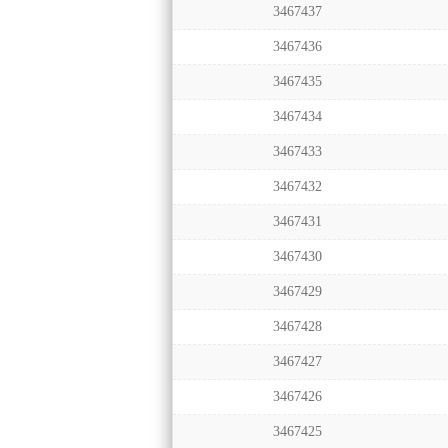
3467437
3467436
3467435
3467434
3467433
3467432
3467431
3467430
3467429
3467428
3467427
3467426
3467425