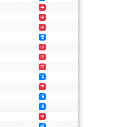
中
中
中
错
中
中
中
错
中
错
错
中
错