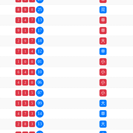
25
双
8
9
8
13
单
2
4
7
17
单
9
1
7
18
大
2
9
7
12
单
7
1
4
01
小
1
0
0
10
小
6
4
0
06
小
4
2
0
07
小
1
1
5
09
大
1
3
5
14
单
4
7
3
13
大
2
8
3