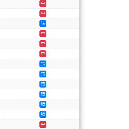
中
中
错
中
中
中
错
错
错
错
错
错
中