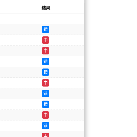
结果
---
错
中
中
错
错
中
错
错
中
错
中