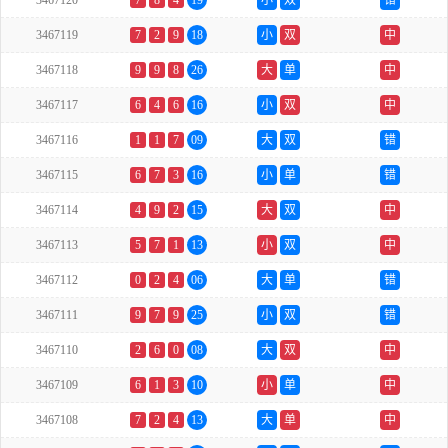
3467120
7
8
4
19
小
双
错
3467119
7
2
9
18
小
双
中
3467118
9
9
8
26
大
单
中
3467117
6
4
6
16
小
双
中
3467116
1
1
7
09
大
双
错
3467115
6
7
3
16
小
单
错
3467114
4
9
2
15
大
双
中
3467113
5
7
1
13
小
双
中
3467112
0
2
4
06
大
单
错
3467111
9
7
9
25
小
双
错
3467110
2
6
0
08
大
双
中
3467109
6
1
3
10
小
单
中
3467108
7
2
4
13
大
单
中