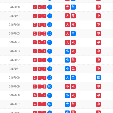
3467068
2
7
7
16
大
单
中
3467067
7
8
3
18
大
双
中
3467066
7
3
4
14
大
双
中
3467065
2
9
5
16
大
单
中
3467064
7
9
4
20
大
双
中
3467063
7
9
4
20
小
双
中
3467062
0
6
9
15
小
单
中
3467061
7
1
7
15
小
单
中
3467060
2
4
4
10
大
单
错
3467059
1
4
1
06
小
双
中
3467058
6
5
9
20
小
双
中
3467057
4
3
0
07
大
单
中