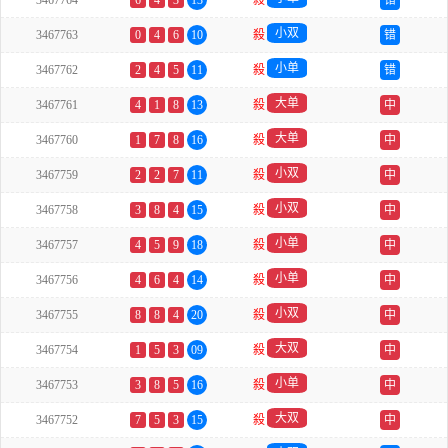
3467764
6
4
3
13
殺
错
小双
3467763
0
4
6
10
殺
错
小单
3467762
2
4
5
11
殺
错
大单
3467761
4
1
8
13
殺
中
大单
3467760
1
7
8
16
殺
中
小双
3467759
2
2
7
11
殺
中
小双
3467758
3
8
4
15
殺
中
小单
3467757
4
5
9
18
殺
中
小单
3467756
4
6
4
14
殺
中
小双
3467755
8
8
4
20
殺
中
大双
3467754
1
5
3
09
殺
中
小单
3467753
3
8
5
16
殺
中
大双
3467752
7
5
3
15
殺
中