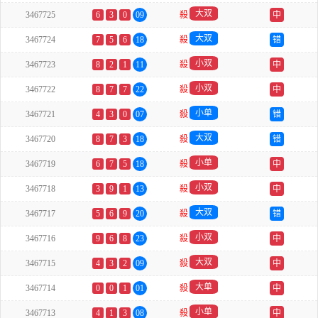
大双
3467725
6
3
0
09
殺
中
大双
3467724
7
5
6
18
殺
错
小双
3467723
8
2
1
11
殺
中
小双
3467722
8
7
7
22
殺
中
小单
3467721
4
3
0
07
殺
错
大双
3467720
8
7
3
18
殺
错
小单
3467719
6
7
5
18
殺
中
小双
3467718
3
9
1
13
殺
中
大双
3467717
5
6
9
20
殺
错
小双
3467716
9
6
8
23
殺
中
大双
3467715
4
3
2
09
殺
中
大单
3467714
0
0
1
01
殺
中
小单
3467713
4
1
3
08
殺
中