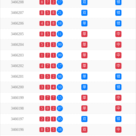
3466208
8
7
2
17
双
错
3466207
8
5
8
21
双
错
3466206
4
6
8
18
单
错
3466205
0
5
6
11
单
中
3466204
5
1
3
09
单
中
3466203
1
7
1
09
单
中
3466202
4
7
6
17
单
中
3466201
1
5
2
08
单
错
3466200
3
3
4
10
单
错
3466199
1
7
7
15
单
中
3466198
5
0
2
07
单
中
3466197
2
2
1
05
双
错
3466196
8
5
5
18
双
中