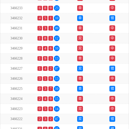
3466233
6
8
9
23
单
中
3466232
4
5
1
10
单
错
3466231
5
3
1
09
单
中
3466230
1
8
3
12
双
中
3466229
0
4
6
10
双
中
3466228
1
9
3
13
单
中
3466227
1
4
2
07
双
错
3466226
3
1
9
13
单
中
3466225
0
3
7
10
单
错
3466224
2
4
9
15
单
中
3466223
0
5
9
14
双
中
3466222
2
3
2
07
双
错