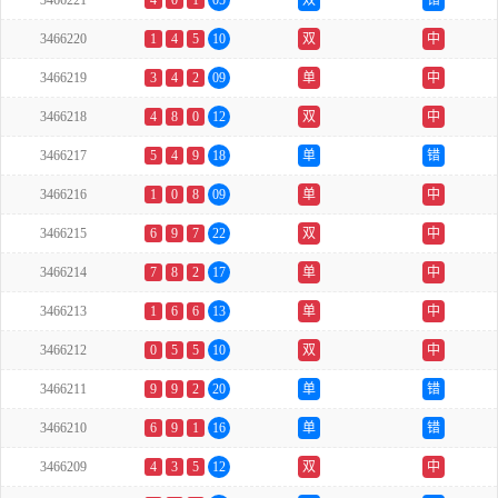
3466221
4
0
1
05
双
错
3466220
1
4
5
10
双
中
3466219
3
4
2
09
单
中
3466218
4
8
0
12
双
中
3466217
5
4
9
18
单
错
3466216
1
0
8
09
单
中
3466215
6
9
7
22
双
中
3466214
7
8
2
17
单
中
3466213
1
6
6
13
单
中
3466212
0
5
5
10
双
中
3466211
9
9
2
20
单
错
3466210
6
9
1
16
单
错
3466209
4
3
5
12
双
中