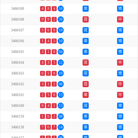
3466169
4
8
4
16
单
错
3466168
9
9
2
20
双
中
3466167
5
6
8
19
双
错
3466166
1
4
5
10
单
错
3466165
3
1
0
04
单
错
3466164
4
3
5
12
双
中
3466163
6
5
8
19
双
错
3466162
3
1
2
06
双
中
3466161
2
5
8
15
单
中
3466160
8
4
1
13
双
错
3466159
1
6
1
08
单
错
3466158
7
0
7
14
单
错