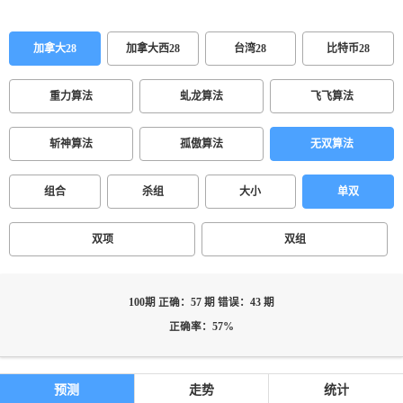
加拿大28
加拿大西28
台湾28
比特币28
重力算法
虬龙算法
飞飞算法
斩神算法
孤傲算法
无双算法
组合
杀组
大小
单双
双项
双组
100期 正确：57 期 错误：43 期
正确率：57%
预测
走势
统计