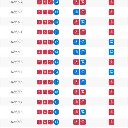
3466724
7
9
8
24
大
双
中
3466723
6
7
2
15
小
单
中
3466722
7
9
9
25
大
双
中
3466721
7
5
9
21
大
单
中
3466720
3
9
0
12
大
单
错
3466719
4
7
3
14
小
单
错
3466718
3
3
9
15
大
双
中
3466717
0
0
4
04
大
单
错
3466716
7
7
8
22
大
单
中
3466715
6
7
3
16
大
双
中
3466714
3
6
2
11
小
单
中
3466713
2
4
5
11
小
双
中
3466712
2
4
9
15
大
单
中