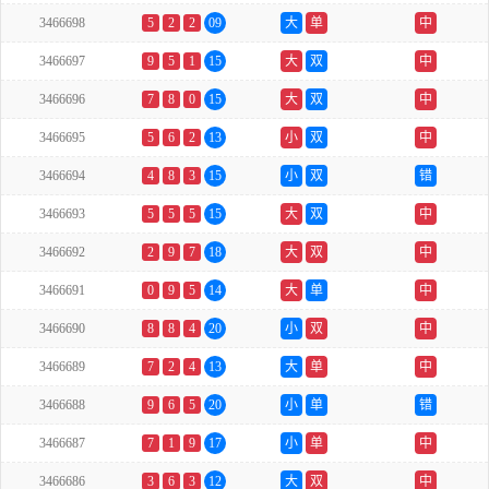
3466698
5
2
2
09
大
单
中
3466697
9
5
1
15
大
双
中
3466696
7
8
0
15
大
双
中
3466695
5
6
2
13
小
双
中
3466694
4
8
3
15
小
双
错
3466693
5
5
5
15
大
双
中
3466692
2
9
7
18
大
双
中
3466691
0
9
5
14
大
单
中
3466690
8
8
4
20
小
双
中
3466689
7
2
4
13
大
单
中
3466688
9
6
5
20
小
单
错
3466687
7
1
9
17
小
单
中
3466686
3
6
3
12
大
双
中