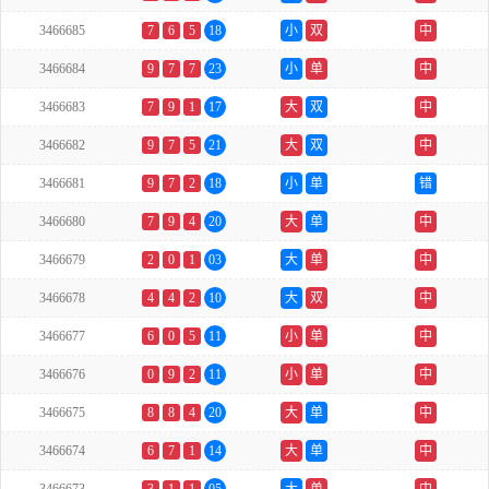
3466685
7
6
5
18
小
双
中
3466684
9
7
7
23
小
单
中
3466683
7
9
1
17
大
双
中
3466682
9
7
5
21
大
双
中
3466681
9
7
2
18
小
单
错
3466680
7
9
4
20
大
单
中
3466679
2
0
1
03
大
单
中
3466678
4
4
2
10
大
双
中
3466677
6
0
5
11
小
单
中
3466676
0
9
2
11
小
单
中
3466675
8
8
4
20
大
单
中
3466674
6
7
1
14
大
单
中