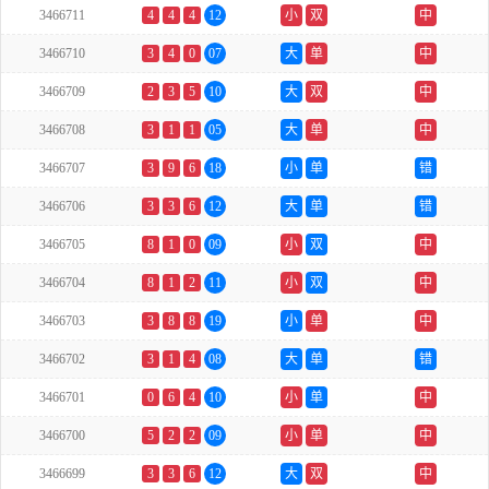
3466711
4
4
4
12
小
双
中
3466710
3
4
0
07
大
单
中
3466709
2
3
5
10
大
双
中
3466708
3
1
1
05
大
单
中
3466707
3
9
6
18
小
单
错
3466706
3
3
6
12
大
单
错
3466705
8
1
0
09
小
双
中
3466704
8
1
2
11
小
双
中
3466703
3
8
8
19
小
单
中
3466702
3
1
4
08
大
单
错
3466701
0
6
4
10
小
单
中
3466700
5
2
2
09
小
单
中
3466699
3
3
6
12
大
双
中