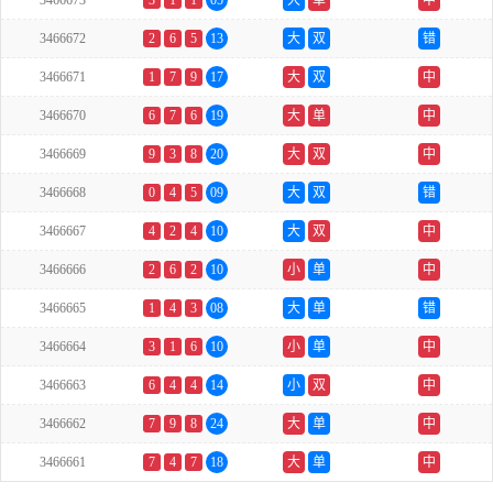
3466673
3
1
1
05
大
单
中
3466672
2
6
5
13
大
双
错
3466671
1
7
9
17
大
双
中
3466670
6
7
6
19
大
单
中
3466669
9
3
8
20
大
双
中
3466668
0
4
5
09
大
双
错
3466667
4
2
4
10
大
双
中
3466666
2
6
2
10
小
单
中
3466665
1
4
3
08
大
单
错
3466664
3
1
6
10
小
单
中
3466663
6
4
4
14
小
双
中
3466662
7
9
8
24
大
单
中
3466661
7
4
7
18
大
单
中