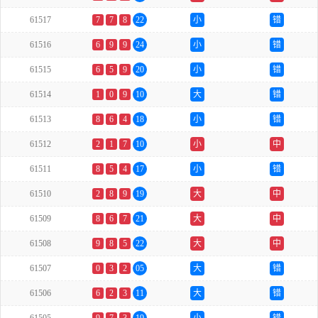
61517
7
7
8
22
小
错
61516
6
9
9
24
小
错
61515
6
5
9
20
小
错
61514
1
0
9
10
大
错
61513
8
6
4
18
小
错
61512
2
1
7
10
小
中
61511
8
5
4
17
小
错
61510
2
8
9
19
大
中
61509
8
6
7
21
大
中
61508
9
8
5
22
大
中
61507
0
3
2
05
大
错
61506
6
2
3
11
大
错