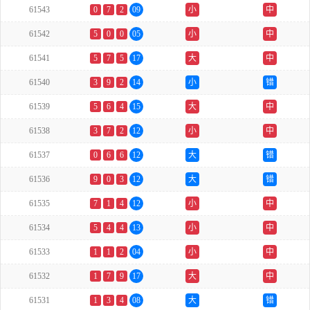
61543
0
7
2
09
小
中
61542
5
0
0
05
小
中
61541
5
7
5
17
大
中
61540
3
9
2
14
小
错
61539
5
6
4
15
大
中
61538
3
7
2
12
小
中
61537
0
6
6
12
大
错
61536
9
0
3
12
大
错
61535
7
1
4
12
小
中
61534
5
4
4
13
小
中
61533
1
1
2
04
小
中
61532
1
7
9
17
大
中
61531
1
3
4
08
大
错