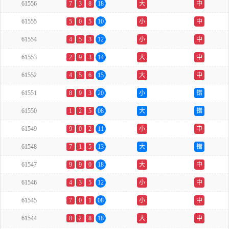
61556
7
3
8
18
大
中
61555
5
0
5
10
小
中
61554
4
5
3
12
小
中
61553
2
9
3
14
大
中
61552
4
5
6
15
大
中
61551
8
9
3
20
小
错
61550
1
2
5
08
大
错
61549
9
0
2
11
小
中
61548
7
1
5
13
大
错
61547
9
9
0
18
大
中
61546
4
3
5
12
小
中
61545
7
0
1
08
小
中
61544
8
2
8
18
大
中