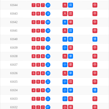
61644
7
9
7
23
大
双
中
61643
6
9
3
18
大
双
中
61642
0
2
7
09
大
单
中
61641
5
9
5
19
大
双
中
61640
0
4
9
13
大
双
错
61639
0
8
7
15
小
单
中
61638
8
2
6
16
大
单
中
61637
8
5
8
21
小
单
中
61636
6
8
6
20
大
单
中
61635
5
9
8
22
小
双
中
61634
4
7
9
20
小
单
错
61633
8
7
6
21
小
单
中
61632
3
2
2
07
小
单
中