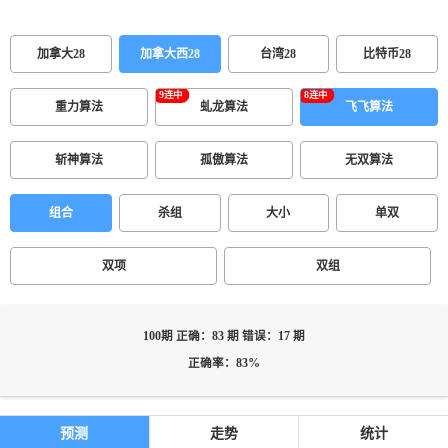
加拿大28
加拿大西28
台湾28
比特币28
重力算法
虬龙算法
飞飞算法
斩神算法
孤傲算法
无双算法
组合
杀组
大小
单双
双项
双组
100期 正确：83 期 错误：17 期
正确率：83%
预测
走势
统计