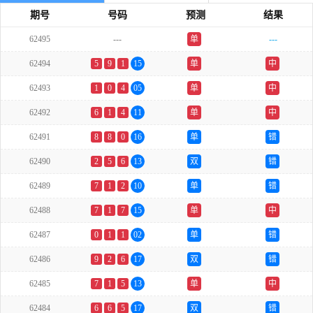
期号
号码
预测
结果
62495
---
单
---
62494
5
9
1
15
单
中
62493
1
0
4
05
单
中
62492
6
1
4
11
单
中
62491
8
8
0
16
单
错
62490
2
5
6
13
双
错
62489
7
1
2
10
单
错
62488
7
1
7
15
单
中
62487
0
1
1
02
单
错
62486
9
2
6
17
双
错
62485
7
1
5
13
单
中
62484
6
6
5
17
双
错