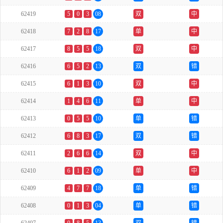
62419
5
0
3
08
双
中
62418
7
2
8
17
单
中
62417
8
5
5
18
双
中
62416
6
5
2
13
双
错
62415
6
1
3
10
双
中
62414
1
4
6
11
单
中
62413
0
5
5
10
单
错
62412
6
8
3
17
双
错
62411
2
6
6
14
双
中
62410
6
1
2
09
单
中
62409
4
7
7
18
单
错
62408
0
1
3
04
单
错