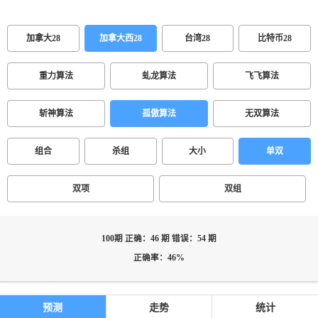
加拿大28
加拿大西28
台湾28
比特币28
重力算法
虬龙算法
飞飞算法
斩神算法
孤傲算法
无双算法
组合
杀组
大小
单双
双项
双组
100期 正确：46 期 错误：54 期
正确率：46%
预测
走势
统计