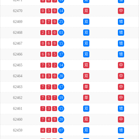
62471
6
8
5
19
双
错
62470
0
5
9
14
双
中
62469
9
7
9
25
双
错
62468
2
1
0
03
双
错
62467
0
6
9
15
双
错
62466
6
6
5
17
双
错
62465
7
5
2
14
双
中
62464
8
3
9
20
双
中
62463
7
7
3
17
单
中
62462
7
5
7
19
单
中
62461
7
3
5
15
双
错
62460
7
4
9
20
双
中
62459
4
2
1
07
双
错