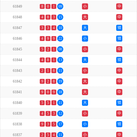
61849
8
0
1
09
小
中
61848
4
8
3
15
大
中
61847
3
3
4
10
大
错
61846
4
9
9
22
小
错
61845
5
2
1
08
小
中
61844
4
8
1
13
大
错
61843
2
1
8
11
小
中
61842
9
2
8
19
大
中
61841
9
0
9
18
大
中
61840
5
5
1
11
大
错
61839
4
5
3
12
小
中
61838
9
3
5
17
小
错
61837
2
5
4
11
小
中