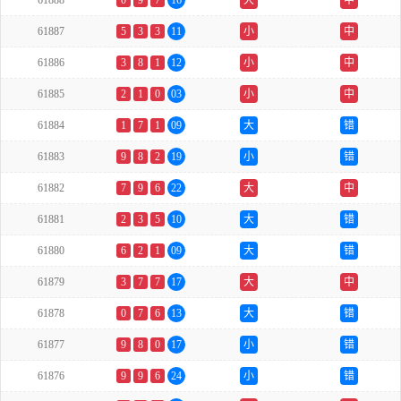
61888
0
9
7
16
大
中
61887
5
3
3
11
小
中
61886
3
8
1
12
小
中
61885
2
1
0
03
小
中
61884
1
7
1
09
大
错
61883
9
8
2
19
小
错
61882
7
9
6
22
大
中
61881
2
3
5
10
大
错
61880
6
2
1
09
大
错
61879
3
7
7
17
大
中
61878
0
7
6
13
大
错
61877
9
8
0
17
小
错
61876
9
9
6
24
小
错