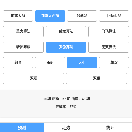
加拿大28
加拿大西28
台湾28
比特币28
重力算法
虬龙算法
飞飞算法
斩神算法
孤傲算法
无双算法
组合
杀组
大小
单双
双项
双组
100期 正确：57 期 错误：43 期
正确率：57%
预测
走势
统计