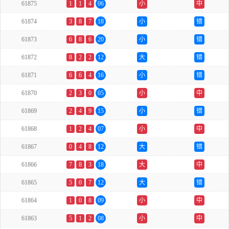
61875
1
1
4
06
小
中
61874
3
8
7
18
小
错
61873
6
8
6
20
小
错
61872
8
2
2
12
大
错
61871
6
6
4
16
小
错
61870
2
3
0
05
小
中
61869
2
4
9
15
小
错
61868
1
2
4
07
小
中
61867
0
4
8
12
大
错
61866
7
8
3
18
大
中
61865
5
0
7
12
大
错
61864
1
0
8
09
小
中
61863
5
1
2
08
小
中