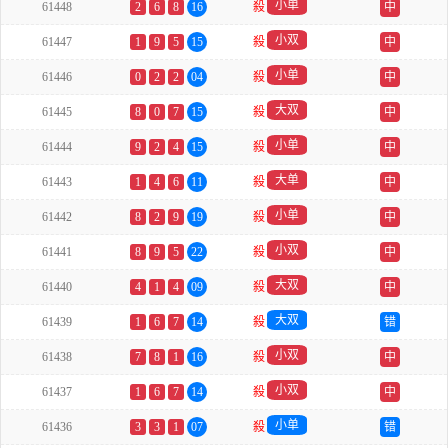
小单
61448
2
6
8
16
殺
中
小双
61447
1
9
5
15
殺
中
小单
61446
0
2
2
04
殺
中
大双
61445
8
0
7
15
殺
中
小单
61444
9
2
4
15
殺
中
大单
61443
1
4
6
11
殺
中
小单
61442
8
2
9
19
殺
中
小双
61441
8
9
5
22
殺
中
大双
61440
4
1
4
09
殺
中
大双
61439
1
6
7
14
殺
错
小双
61438
7
8
1
16
殺
中
小双
61437
1
6
7
14
殺
中
小单
61436
3
3
1
07
殺
错