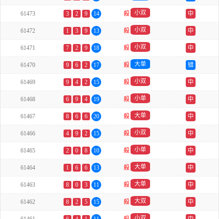
小双
61473
3
2
9
14
殺
中
小双
61472
1
3
9
13
殺
中
小双
61471
7
2
9
18
殺
中
大单
61470
9
6
2
17
殺
错
小双
61469
9
4
2
15
殺
中
小单
61468
6
9
4
19
殺
中
大单
61467
8
6
6
20
殺
中
小双
61466
4
9
2
15
殺
中
小单
61465
2
0
8
10
殺
中
大单
61464
1
6
6
13
殺
中
大单
61463
8
0
3
11
殺
中
大双
61462
8
2
5
15
殺
中
小双