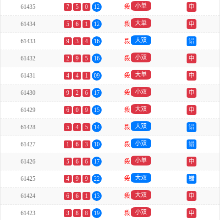
小单
61435
7
5
0
12
殺
中
大单
61434
5
6
1
12
殺
中
大双
61433
9
3
4
16
殺
错
小双
61432
2
9
5
16
殺
中
大单
61431
4
4
1
09
殺
中
小双
61430
9
2
6
17
殺
中
大双
61429
6
0
9
15
殺
中
大双
61428
5
4
5
14
殺
错
小双
61427
1
6
3
10
殺
错
小单
61426
5
6
6
17
殺
中
大双
61425
4
9
9
22
殺
错
大双
61424
6
6
1
13
殺
中
小双
61423
3
8
8
19
殺
中