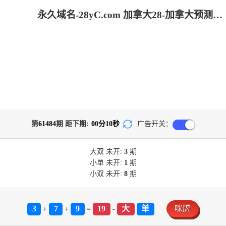
永久域名-28yC.com 加拿大28-加拿大预测-加拿大28开奖结果预测官网|加拿大预测28在线预测官网
第
61484
期 距下期:
00
分
10
秒
广告开关：
大双
未开:
3
期
小单
未开:
1
期
小双
未开:
8
期
3
7
9
19
大
单
咪牌
+
+
=
-