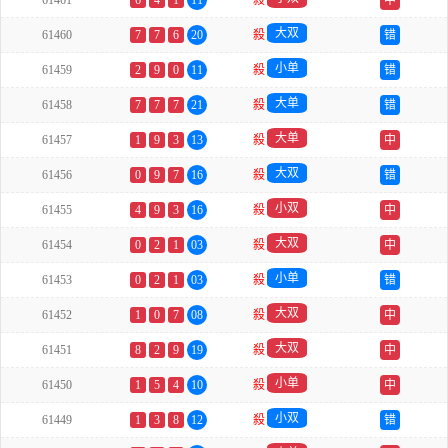
61461
6
4
1
11
殺
中
大双
61460
7
7
6
20
殺
错
小单
61459
2
9
0
11
殺
错
大单
61458
7
7
7
21
殺
错
大单
61457
1
9
3
13
殺
中
大双
61456
0
9
7
16
殺
错
小双
61455
4
9
3
16
殺
中
大双
61454
0
2
1
03
殺
中
小单
61453
0
2
1
03
殺
错
大双
61452
1
0
7
08
殺
中
大双
61451
8
2
9
19
殺
中
小单
61450
1
5
4
10
殺
中
小双
61449
1
3
8
12
殺
错