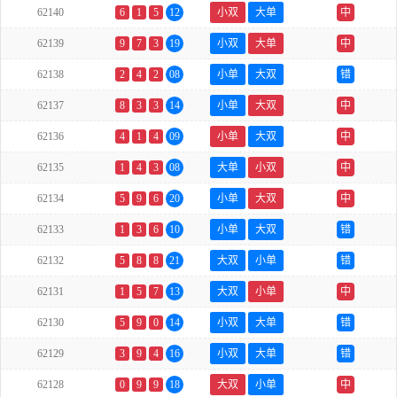
62140
6
1
5
12
小双
大单
中
62139
9
7
3
19
小双
大单
中
62138
2
4
2
08
小单
大双
错
62137
8
3
3
14
小单
大双
中
62136
4
1
4
09
小单
大双
中
62135
1
4
3
08
大单
小双
中
62134
5
9
6
20
小单
大双
中
62133
1
3
6
10
小单
大双
错
62132
5
8
8
21
大双
小单
错
62131
1
5
7
13
大双
小单
中
62130
5
9
0
14
小双
大单
错
62129
3
9
4
16
小双
大单
错
62128
0
9
9
18
大双
小单
中