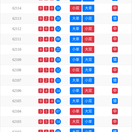
62114
9
1
0
10
小双
大单
中
62113
9
2
9
20
大单
小双
错
62112
8
0
4
12
大单
小双
中
62111
2
4
2
08
大单
小双
中
62110
4
9
9
22
小单
大双
中
62109
4
7
8
19
小单
大双
错
62108
7
5
0
12
小双
大单
中
62107
1
2
8
11
大单
小双
错
62106
9
4
1
14
小单
大双
中
62105
9
3
4
16
大单
小双
错
62104
3
1
3
07
小单
大双
中
62103
0
5
9
14
大双
小单
中