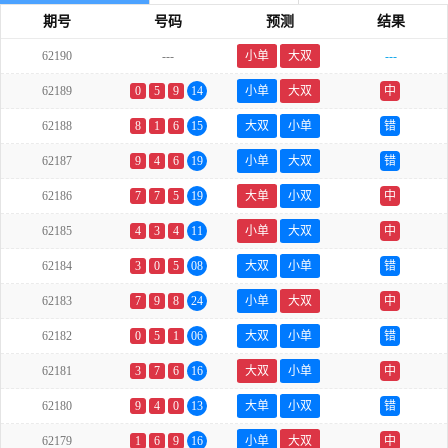
期号
号码
预测
结果
62190
---
小单
大双
---
62189
0
5
9
14
小单
大双
中
62188
8
1
6
15
大双
小单
错
62187
9
4
6
19
小单
大双
错
62186
7
7
5
19
大单
小双
中
62185
4
3
4
11
小单
大双
中
62184
3
0
5
08
大双
小单
错
62183
7
9
8
24
小单
大双
中
62182
0
5
1
06
大双
小单
错
62181
3
7
6
16
大双
小单
中
62180
9
4
0
13
大单
小双
错
62179
1
6
9
16
小单
大双
中