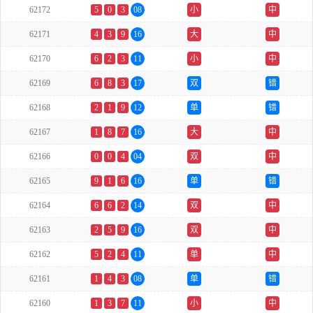
62172
5
0
3
08
小
中
62171
4
3
9
16
大
中
62170
6
2
3
11
小
中
62169
6
8
3
17
双
错
62168
2
1
9
12
单
错
62167
1
8
7
16
大
中
62166
0
0
4
04
双
中
62165
9
1
6
16
单
错
62164
6
6
2
14
双
中
62163
2
5
9
16
双
中
62162
5
2
4
11
单
中
62161
1
4
3
08
单
错
62160
1
3
7
11
小
中