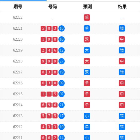
期号
号码
预测
结果
62222
---
单
---
62221
5
8
3
16
单
错
62220
1
9
0
10
双
中
62219
2
4
6
12
大
错
62218
9
9
9
27
大
中
62217
8
3
8
19
双
错
62216
6
3
0
09
单
中
62215
1
1
5
07
单
中
62214
6
9
6
21
单
中
62213
5
7
5
17
小
错
62212
4
3
3
10
单
错
62211
6
6
2
14
小
错