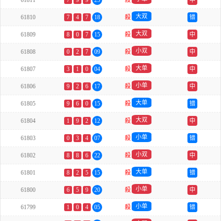
61811
7
9
9
25
殺
中
大双
61810
7
4
7
18
殺
错
大双
61809
8
0
7
15
殺
中
小双
61808
0
2
7
09
殺
中
大单
61807
3
1
0
04
殺
中
小单
61806
9
2
6
17
殺
中
大单
61805
9
6
0
15
殺
错
大双
61804
1
9
2
12
殺
中
小单
61803
0
3
4
07
殺
错
小双
61802
8
8
6
22
殺
中
大单
61801
8
2
5
15
殺
错
小单
61800
6
5
9
20
殺
中
小单
61799
1
0
4
05
殺
错