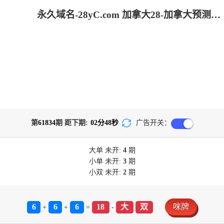
永久域名-28yC.com 加拿大28-加拿大预测-加拿大28开奖结果预测官网|加拿大预测28在线预测官网
第
61834
期 距下期:
02
分
48
秒
广告开关：
大单
未开:
4
期
小单
未开:
3
期
小双
未开:
2
期
6
6
6
18
大
双
咪牌
+
+
=
-