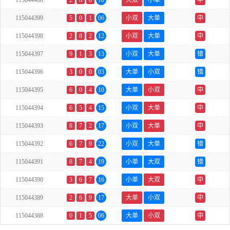
115044400
2
8
6
16
大双
小单
中
115044399
5
0
1
06
小双
大单
中
115044398
2
8
2
12
小双
大单
中
115044397
9
1
3
13
小双
大单
错
115044396
3
0
0
03
大单
小双
错
115044395
6
0
4
10
大单
小双
中
115044394
6
5
4
15
小双
大单
中
115044393
8
7
2
17
小双
大单
中
115044392
6
7
9
22
小双
大单
错
115044391
8
7
4
19
小单
大双
错
115044390
3
6
7
16
小单
大双
中
115044389
2
6
9
17
大单
小双
中
115044388
0
1
5
06
大单
小双
中