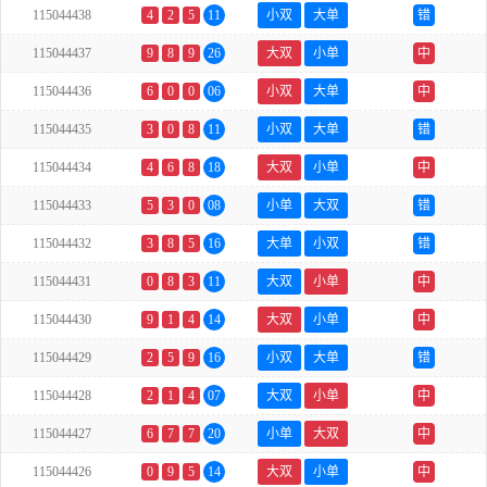
115044438
4
2
5
11
小双
大单
错
115044437
9
8
9
26
大双
小单
中
115044436
6
0
0
06
小双
大单
中
115044435
3
0
8
11
小双
大单
错
115044434
4
6
8
18
大双
小单
中
115044433
5
3
0
08
小单
大双
错
115044432
3
8
5
16
大单
小双
错
115044431
0
8
3
11
大双
小单
中
115044430
9
1
4
14
大双
小单
中
115044429
2
5
9
16
小双
大单
错
115044428
2
1
4
07
大双
小单
中
115044427
6
7
7
20
小单
大双
中
115044426
0
9
5
14
大双
小单
中