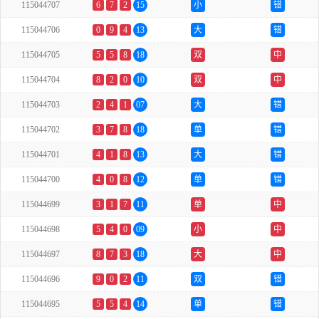
115044707
6
7
2
15
小
错
115044706
0
9
4
13
大
错
115044705
5
5
8
18
双
中
115044704
8
2
0
10
双
中
115044703
2
4
1
07
大
错
115044702
3
7
8
18
单
错
115044701
4
1
8
13
大
错
115044700
4
0
8
12
单
错
115044699
3
1
7
11
单
中
115044698
5
4
0
09
小
中
115044697
8
7
3
18
大
中
115044696
9
0
2
11
双
错
115044695
5
5
4
14
单
错