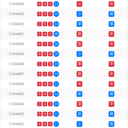
115044694
0
9
4
13
小
中
115044693
3
9
7
19
小
错
115044692
2
9
3
14
单
错
115044691
1
4
3
08
双
中
115044690
6
7
7
20
双
中
115044689
9
3
8
20
小
错
115044688
1
9
9
19
单
中
115044687
9
3
2
14
双
中
115044686
3
4
8
15
大
中
115044685
3
4
7
14
单
错
115044684
3
4
3
10
双
中
115044683
3
0
8
11
双
错
115044682
4
9
4
17
小
错