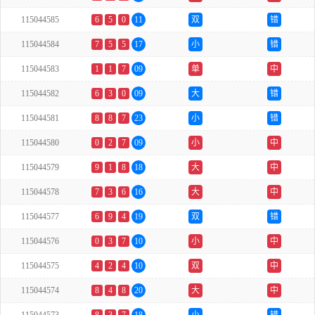
115044585
6
5
0
11
双
错
115044584
7
5
5
17
小
错
115044583
1
1
7
09
单
中
115044582
6
3
0
09
大
错
115044581
8
8
7
23
小
错
115044580
0
2
7
09
小
中
115044579
9
1
8
18
大
中
115044578
7
3
6
16
大
中
115044577
6
9
4
19
双
错
115044576
0
3
7
10
小
中
115044575
4
2
4
10
双
中
115044574
8
4
8
20
大
中