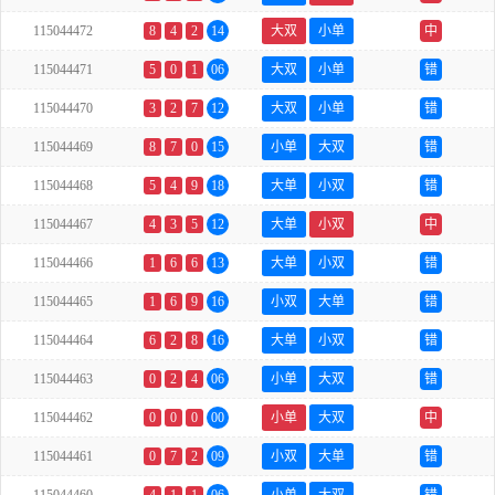
115044472
8
4
2
14
大双
小单
中
115044471
5
0
1
06
大双
小单
错
115044470
3
2
7
12
大双
小单
错
115044469
8
7
0
15
小单
大双
错
115044468
5
4
9
18
大单
小双
错
115044467
4
3
5
12
大单
小双
中
115044466
1
6
6
13
大单
小双
错
115044465
1
6
9
16
小双
大单
错
115044464
6
2
8
16
大单
小双
错
115044463
0
2
4
06
小单
大双
错
115044462
0
0
0
00
小单
大双
中
115044461
0
7
2
09
小双
大单
错