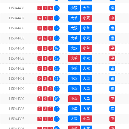
115044408
7
5
4
16
小双
大单
错
115044407
4
3
3
10
大单
小双
中
115044406
0
5
7
12
大双
小单
错
115044405
9
6
1
16
大单
小双
错
115044404
7
2
0
09
大双
小单
中
115044403
7
4
8
19
大单
小双
中
115044402
7
3
7
17
小单
大双
错
115044401
0
3
8
11
小双
大单
错
115044400
2
8
6
16
小双
大单
错
115044399
5
0
1
06
小双
大单
中
115044398
2
8
2
12
小单
大双
错
115044397
9
1
3
13
大双
小单
中