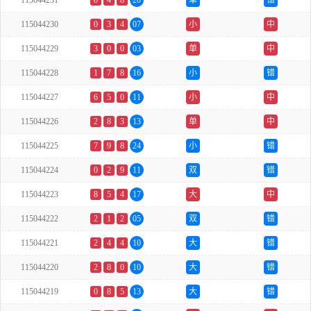
115044231
8
4
8
20
单
错
115044230
0
3
4
07
小
中
115044229
3
0
0
03
单
中
115044228
1
7
8
16
小
错
115044227
6
5
0
11
小
中
115044226
2
8
3
13
单
中
115044225
7
9
8
24
小
错
115044224
0
2
9
11
双
错
115044223
8
5
4
17
大
中
115044222
2
1
2
05
双
错
115044221
2
4
4
10
大
错
115044220
2
8
0
10
大
错
115044219
0
8
5
13
大
错