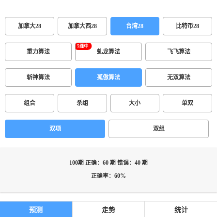
加拿大28
加拿大西28
台湾28
比特币28
重力算法
虬龙算法
飞飞算法
斩神算法
孤傲算法
无双算法
组合
杀组
大小
单双
双项
双组
100期 正确：60 期 错误：40 期
正确率：60%
预测
走势
统计