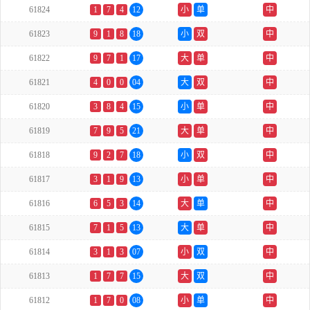
61824
1
7
4
12
小
单
中
61823
9
1
8
18
小
双
中
61822
9
7
1
17
大
单
中
61821
4
0
0
04
大
双
中
61820
3
8
4
15
小
单
中
61819
7
9
5
21
大
单
中
61818
9
2
7
18
小
双
中
61817
3
1
9
13
小
单
中
61816
6
5
3
14
大
单
中
61815
7
1
5
13
大
单
中
61814
3
1
3
07
小
双
中
61813
1
7
7
15
大
双
中
61812
1
7
0
08
小
单
中