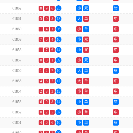
61862
8
9
6
23
小
双
错
61861
5
0
8
13
大
单
中
61860
1
4
1
06
小
单
中
61859
7
5
4
16
小
双
中
61858
1
7
6
14
小
双
中
61857
0
8
1
09
小
双
中
61856
1
2
7
10
大
单
错
61855
4
6
7
17
大
单
中
61854
2
8
3
13
小
单
中
61853
6
0
8
14
小
单
错
61852
0
2
5
07
小
单
中
61851
4
6
6
16
小
单
错