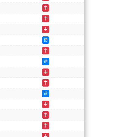
中
中
中
错
中
错
中
中
错
中
中
中
中