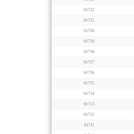
61722
61721
61720
61719
61718
61717
61716
61715
61714
61713
61712
61711