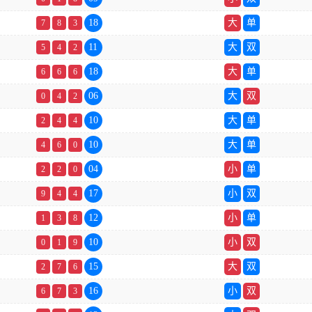
18
大
单
7
8
3
11
大
双
5
4
2
18
大
单
6
6
6
06
大
双
0
4
2
10
大
单
2
4
4
10
大
单
4
6
0
04
小
单
2
2
0
17
小
双
9
4
4
12
小
单
1
3
8
10
小
双
0
1
9
15
大
双
2
7
6
16
小
双
6
7
3