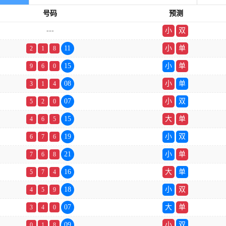
号码
预测
---
小
双
11
小
单
2
1
8
15
小
单
9
6
0
08
小
单
3
1
4
07
小
双
5
2
0
15
大
单
4
6
5
19
小
双
6
7
6
21
小
单
7
6
8
16
大
单
5
7
4
18
小
双
4
5
9
07
大
单
3
4
0
09
小
双
0
1
8