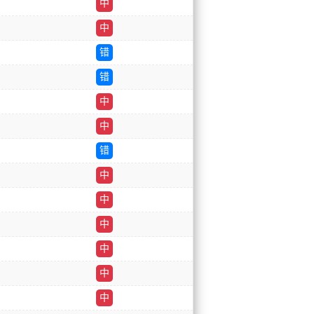
中
中
错
错
中
中
错
中
中
中
中
中
中