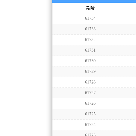
期号
61734
61733
61732
61731
61730
61729
61728
61727
61726
61725
61724
61723