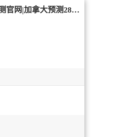
永久域名-28yC.com 加拿大28-加拿大预测-加拿大28开奖结果预测官网|加拿大预测28在线预测官网