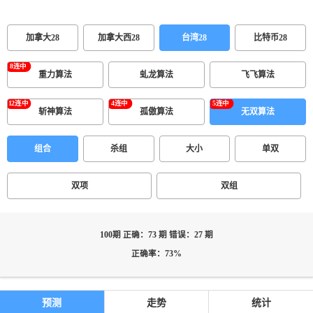
加拿大28
加拿大西28
台湾28
比特币28
重力算法
虬龙算法
飞飞算法
斩神算法
孤傲算法
无双算法
组合
杀组
大小
单双
双项
双组
100期 正确：73 期 错误：27 期
正确率：73%
预测
走势
统计