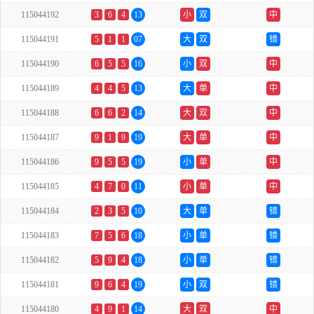
115044192
3
6
4
13
小
双
中
115044191
5
1
1
07
大
双
错
115044190
6
5
5
16
小
双
中
115044189
4
4
5
13
大
单
中
115044188
6
6
2
14
大
双
中
115044187
9
1
9
19
大
单
中
115044186
9
5
5
19
小
单
中
115044185
4
7
0
11
小
单
中
115044184
2
3
5
10
大
单
错
115044183
7
5
6
18
小
单
错
115044182
5
9
4
18
小
单
错
115044181
9
6
4
19
小
双
错
115044180
4
9
1
14
大
双
中