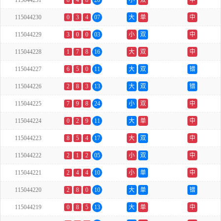
115044231
8
4
8
20
小
双
中
115044230
0
3
4
07
大
单
中
115044229
3
0
0
03
小
双
中
115044228
1
7
8
16
大
双
中
115044227
6
5
0
11
大
双
错
115044226
2
8
3
13
大
双
错
115044225
7
9
8
24
小
双
中
115044224
0
2
9
11
大
单
中
115044223
8
5
4
17
大
双
中
115044222
2
1
2
05
小
双
中
115044221
2
4
4
10
小
单
中
115044220
2
8
0
10
大
单
错
115044219
0
8
5
13
大
单
中