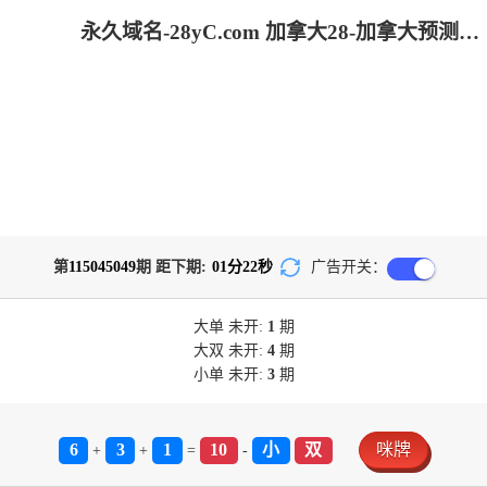
永久域名-28yC.com 加拿大28-加拿大预测-加拿大28开奖结果预测官网|加拿大预测28在线预测官网
第
115045049
期 距下期:
01
分
22
秒
广告开关：
大单
未开:
1
期
大双
未开:
4
期
小单
未开:
3
期
6
3
1
10
小
双
咪牌
+
+
=
-