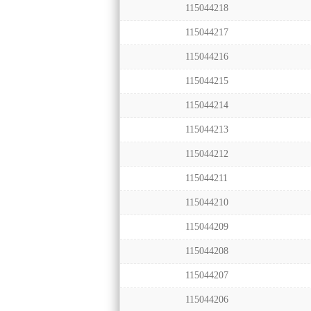
115044218
115044217
115044216
115044215
115044214
115044213
115044212
115044211
115044210
115044209
115044208
115044207
115044206