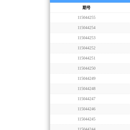
期号
115044255
115044254
115044253
115044252
115044251
115044250
115044249
115044248
115044247
115044246
115044245
115044244