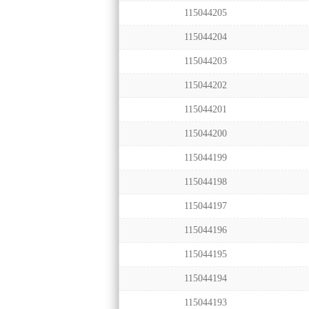
115044205
115044204
115044203
115044202
115044201
115044200
115044199
115044198
115044197
115044196
115044195
115044194
115044193