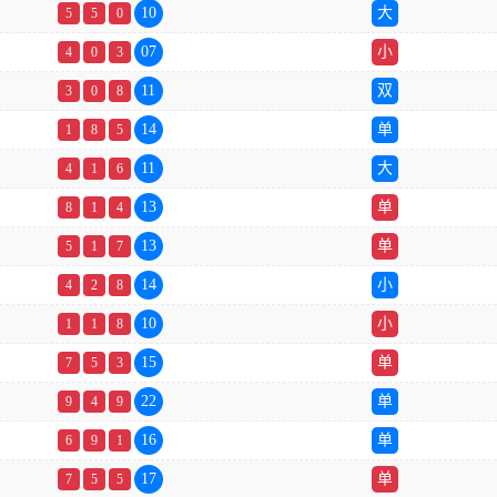
10
大
5
5
0
07
小
4
0
3
11
双
3
0
8
14
单
1
8
5
11
大
4
1
6
13
单
8
1
4
13
单
5
1
7
14
小
4
2
8
10
小
1
1
8
15
单
7
5
3
22
单
9
4
9
16
单
6
9
1
17
单
7
5
5