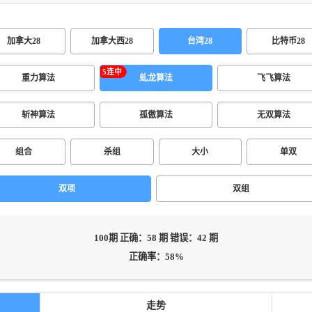
加拿大28
加拿大西28
台湾28
比特币28
重力算法
虬龙算法
飞飞算法
斩神算法
孤傲算法
无双算法
组合
杀组
大小
单双
双项
双组
100期 正确：58 期 错误：42 期
正确率：58%
走势