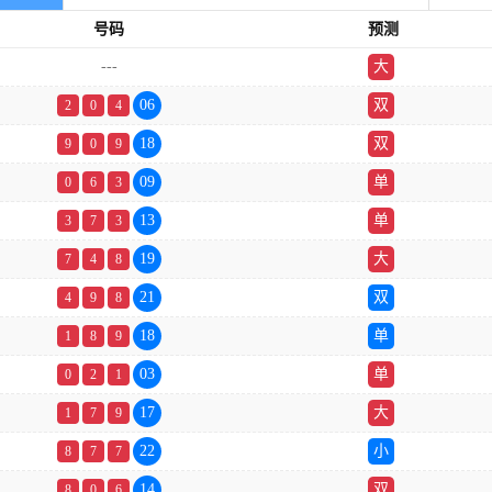
号码
预测
---
大
06
双
2
0
4
18
双
9
0
9
09
单
0
6
3
13
单
3
7
3
19
大
7
4
8
21
双
4
9
8
18
单
1
8
9
03
单
0
2
1
17
大
1
7
9
22
小
8
7
7
14
双
8
0
6