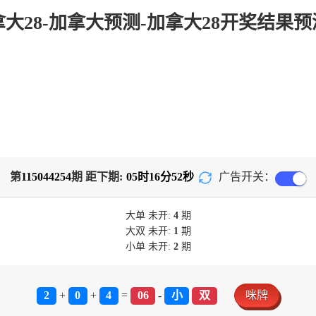
第
115044254
期 距下期:
05
时
16
分
52
秒
广告开关：
大单
未开:
4
期
大双
未开:
1
期
小单
未开:
2
期
2
+
0
+
4
=
06
-
小
双
咪牌