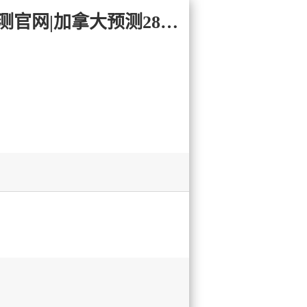
永久域名-28yC.com 加拿大28-加拿大预测-加拿大28开奖结果预测官网|加拿大预测28在线预测官网