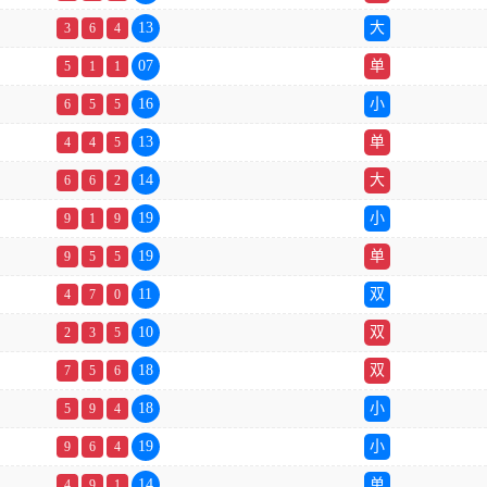
13
大
3
6
4
07
单
5
1
1
16
小
6
5
5
13
单
4
4
5
14
大
6
6
2
19
小
9
1
9
19
单
9
5
5
11
双
4
7
0
10
双
2
3
5
18
双
7
5
6
18
小
5
9
4
19
小
9
6
4
14
单
4
9
1