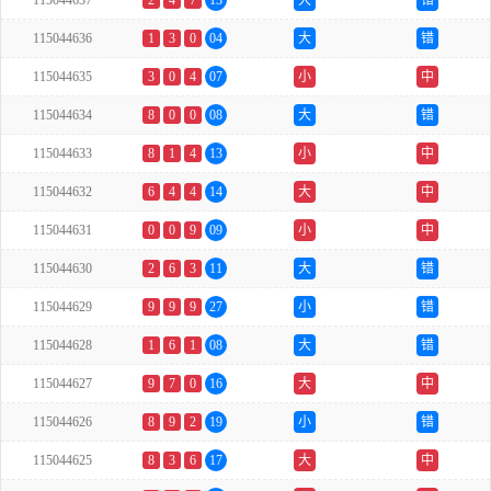
115044637
2
4
7
13
大
错
115044636
1
3
0
04
大
错
115044635
3
0
4
07
小
中
115044634
8
0
0
08
大
错
115044633
8
1
4
13
小
中
115044632
6
4
4
14
大
中
115044631
0
0
9
09
小
中
115044630
2
6
3
11
大
错
115044629
9
9
9
27
小
错
115044628
1
6
1
08
大
错
115044627
9
7
0
16
大
中
115044626
8
9
2
19
小
错
115044625
8
3
6
17
大
中