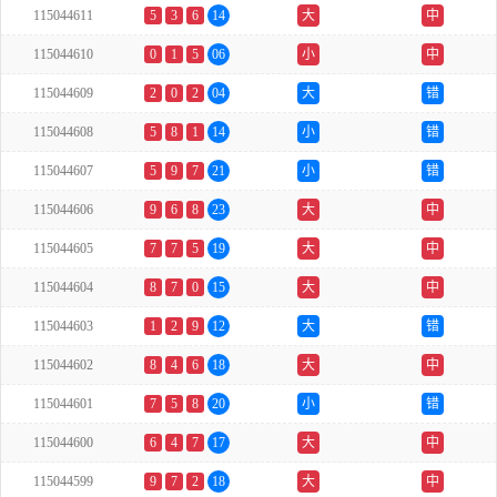
115044611
5
3
6
14
大
中
115044610
0
1
5
06
小
中
115044609
2
0
2
04
大
错
115044608
5
8
1
14
小
错
115044607
5
9
7
21
小
错
115044606
9
6
8
23
大
中
115044605
7
7
5
19
大
中
115044604
8
7
0
15
大
中
115044603
1
2
9
12
大
错
115044602
8
4
6
18
大
中
115044601
7
5
8
20
小
错
115044600
6
4
7
17
大
中
115044599
9
7
2
18
大
中