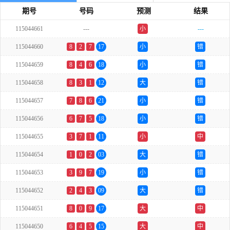
期号
号码
预测
结果
115044661
---
小
---
单
115044660
8
2
7
17
小
错
115044659
8
4
6
18
小
错
115044658
8
3
1
12
大
错
115044657
7
8
6
21
小
错
115044656
6
7
5
18
小
错
115044655
3
7
1
11
小
中
115044654
1
0
2
03
大
错
115044653
3
9
7
19
小
错
115044652
2
4
3
09
大
错
115044651
8
0
9
17
大
中
115044650
6
4
5
15
大
中