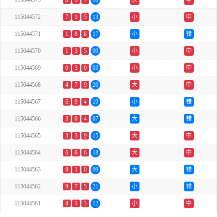
115044573
8
3
7
18
大
中
115044572
7
1
5
13
小
中
115044571
1
8
8
17
小
错
115044570
1
3
5
09
小
中
115044569
0
3
0
03
小
中
115044568
4
7
9
20
大
中
115044567
6
9
4
19
小
错
115044566
3
0
4
07
大
错
115044565
3
3
9
15
大
中
115044564
6
6
6
18
大
中
115044563
8
1
0
09
大
错
115044562
9
7
5
21
小
错
115044561
8
1
3
12
小
中