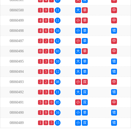
08060501
6
4
7
17
大
双
中
08060500
1
9
1
11
大
单
中
08060499
4
0
7
11
小
单
中
08060498
4
6
6
16
小
单
错
08060497
2
2
8
12
小
单
中
08060496
0
2
1
03
大
单
中
08060495
1
3
6
10
大
单
错
08060494
1
5
6
12
大
单
错
08060493
2
2
4
08
小
双
中
08060492
7
3
1
11
大
双
错
08060491
5
0
0
05
小
双
中
08060490
1
9
6
16
小
单
错
08060489
1
9
5
15
小
双
错