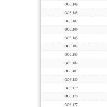
08061189
08061188
08061187
08061186
08061185
08061184
08061183
08061182
08061181
08061180
08061179
08061178
08061177