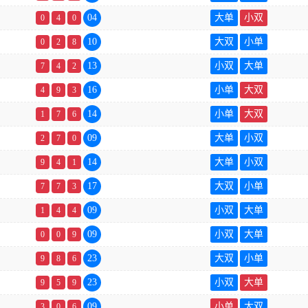
04
大单
小双
0
4
0
10
大双
小单
0
2
8
13
小双
大单
7
4
2
16
小单
大双
4
9
3
14
小单
大双
1
7
6
09
大单
小双
2
7
0
14
大单
小双
9
4
1
17
大双
小单
7
7
3
09
小双
大单
1
4
4
09
小双
大单
0
0
9
23
大双
小单
9
8
6
23
小双
大单
9
5
9
09
小单
大双
3
0
6