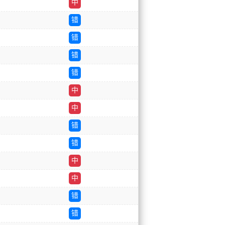
中
错
错
错
错
中
中
错
错
中
中
错
错