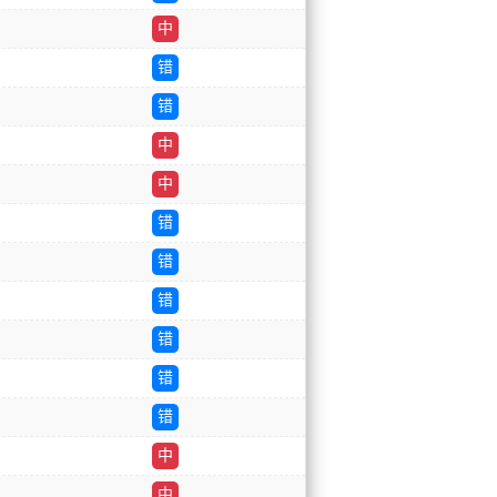
中
错
错
中
中
错
错
错
错
错
错
中
中