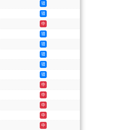
错
错
中
错
错
错
错
错
中
中
中
中
中