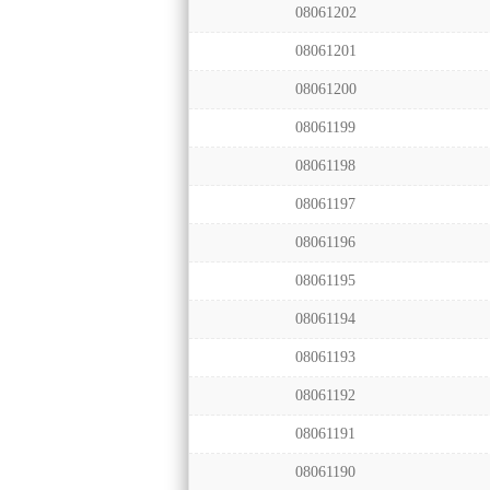
08061202
08061201
08061200
08061199
08061198
08061197
08061196
08061195
08061194
08061193
08061192
08061191
08061190