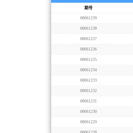
期号
08061239
08061238
08061237
08061236
08061235
08061234
08061233
08061232
08061231
08061230
08061229
08061228