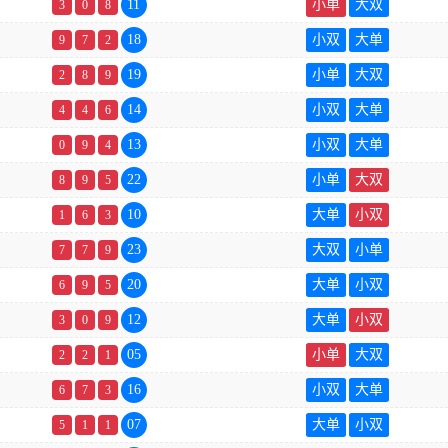
11
小单
大双
3
0
8
18
小双
大单
9
7
2
19
小单
大双
2
8
9
14
小双
大单
4
4
6
13
小双
大单
0
9
4
22
小单
大双
8
9
5
10
大单
小双
1
6
3
23
大双
小单
7
7
9
20
大单
小双
6
9
5
12
大单
小双
3
0
9
05
小单
大双
2
2
1
16
小双
大单
6
7
3
07
大单
小双
5
1
1