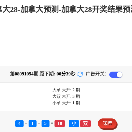
第
08091054
期 距下期:
00
分
39
秒
广告开关：
大单
未开:
2
期
大双
未开:
3
期
小单
未开:
1
期
4
+
1
+
5
=
10
-
小
双
咪牌