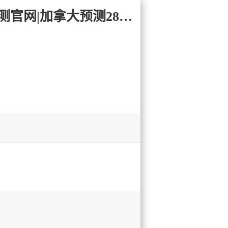
永久域名-28yC.com 加拿大28-加拿大预测-加拿大28开奖结果预测官网|加拿大预测28在线预测官网