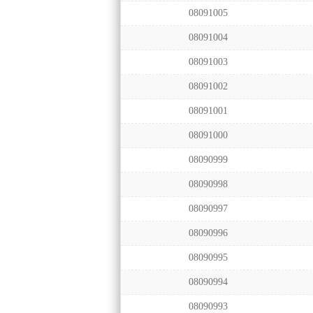
08091005
08091004
08091003
08091002
08091001
08091000
08090999
08090998
08090997
08090996
08090995
08090994
08090993