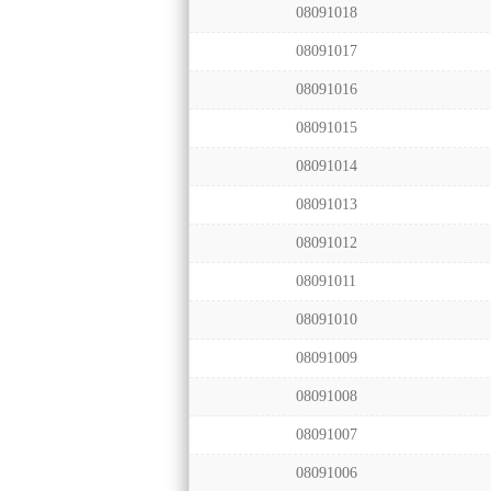
08091018
08091017
08091016
08091015
08091014
08091013
08091012
08091011
08091010
08091009
08091008
08091007
08091006