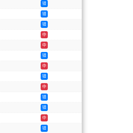
错
错
错
中
中
错
中
错
中
错
错
中
错