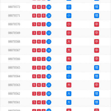
08070572
0
8
6
14
小
错
08070571
8
8
8
24
小
错
08070570
5
6
2
13
小
中
08070569
3
3
7
13
小
中
08070568
6
6
3
15
大
中
08070567
6
4
6
16
大
中
08070566
7
9
2
18
大
中
08070565
2
8
9
19
小
错
08070564
6
6
6
18
小
错
08070563
9
6
6
21
大
中
08070562
5
2
2
09
大
错
08070561
5
4
2
11
大
错