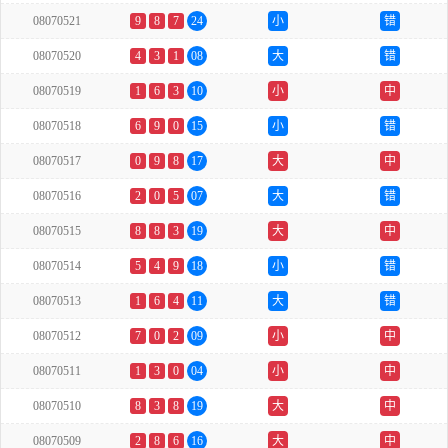
08070521
9
8
7
24
小
错
08070520
4
3
1
08
大
错
08070519
1
6
3
10
小
中
08070518
6
9
0
15
小
错
08070517
0
9
8
17
大
中
08070516
2
0
5
07
大
错
08070515
8
8
3
19
大
中
08070514
5
4
9
18
小
错
08070513
1
6
4
11
大
错
08070512
7
0
2
09
小
中
08070511
1
3
0
04
小
中
08070510
8
3
8
19
大
中
08070509
2
8
6
16
大
中