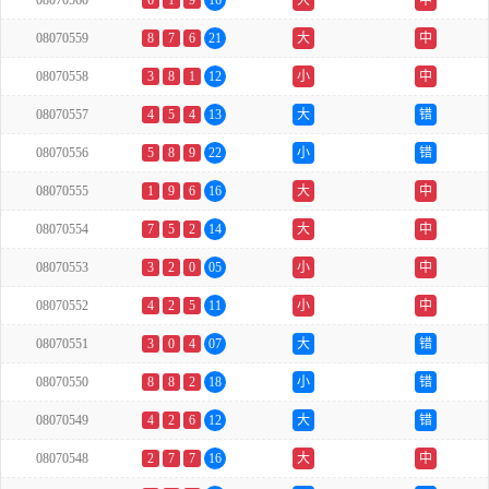
08070560
6
1
9
16
大
中
08070559
8
7
6
21
大
中
08070558
3
8
1
12
小
中
08070557
4
5
4
13
大
错
08070556
5
8
9
22
小
错
08070555
1
9
6
16
大
中
08070554
7
5
2
14
大
中
08070553
3
2
0
05
小
中
08070552
4
2
5
11
小
中
08070551
3
0
4
07
大
错
08070550
8
8
2
18
小
错
08070549
4
2
6
12
大
错
08070548
2
7
7
16
大
中