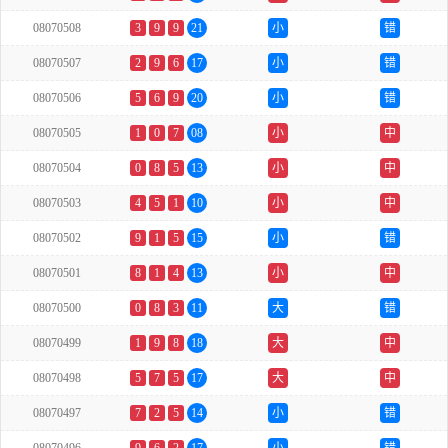
08070508
3
9
9
21
小
错
08070507
2
9
6
17
小
错
08070506
5
6
9
20
小
错
08070505
1
0
7
08
小
中
08070504
0
8
5
13
小
中
08070503
4
5
1
10
小
中
08070502
9
1
5
15
小
错
08070501
8
1
4
13
小
中
08070500
0
8
3
11
大
错
08070499
1
9
8
18
大
中
08070498
5
7
5
17
大
中
08070497
7
2
5
14
小
错