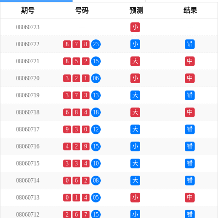
期号
号码
预测
结果
08060723
---
小
---
双
08060722
8
7
8
23
小
错
08060721
8
5
2
15
大
中
08060720
3
2
1
06
小
中
08060719
3
7
3
13
大
错
08060718
6
8
4
18
大
中
08060717
9
3
0
12
大
错
08060716
4
2
9
15
小
错
08060715
3
3
4
10
大
错
08060714
0
6
2
08
大
错
08060713
0
1
4
05
小
中
08060712
2
6
7
15
小
错