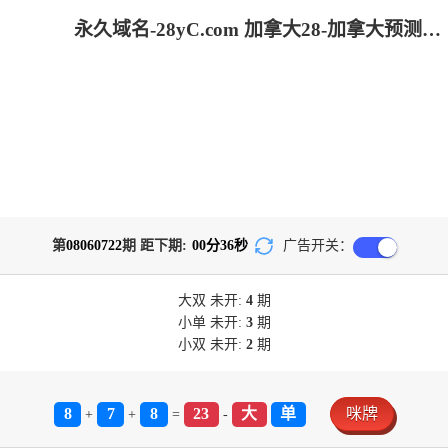
永久域名-28yC.com 加拿大28-加拿大预测-加拿大28开奖结果预测官网|加拿大预测28在线预测官网
第
08060722
期 距下期:
00
分
35
秒
广告开关：
大双
未开:
4
期
小单
未开:
3
期
小双
未开:
2
期
8
7
8
23
大
单
咪牌
+
+
=
-