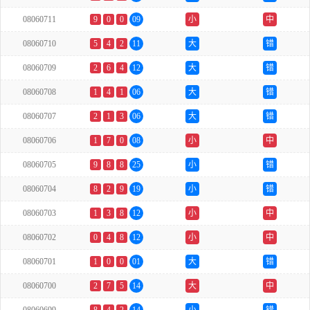
08060711
9
0
0
09
小
中
08060710
5
4
2
11
大
错
08060709
2
6
4
12
大
错
08060708
1
4
1
06
大
错
08060707
2
1
3
06
大
错
08060706
1
7
0
08
小
中
08060705
9
8
8
25
小
错
08060704
8
2
9
19
小
错
08060703
1
3
8
12
小
中
08060702
0
4
8
12
小
中
08060701
1
0
0
01
大
错
08060700
2
7
5
14
大
中