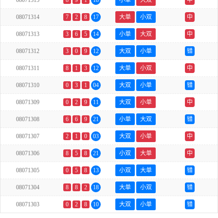
08071315
8
9
1
18
小单
大双
中
08071314
7
2
8
17
大单
小双
中
08071313
3
6
5
14
小单
大双
中
08071312
3
0
9
12
大双
小单
错
08071311
8
1
3
12
大单
小双
中
08071310
0
3
1
04
大双
小单
错
08071309
0
2
9
11
大双
小单
中
08071308
6
6
9
21
小单
大双
错
08071307
2
1
0
03
大双
小单
中
08071306
8
5
8
21
小双
大单
中
08071305
0
5
8
13
小双
大单
错
08071304
8
8
2
18
大单
小双
错
08071303
0
2
8
10
大双
小单
错