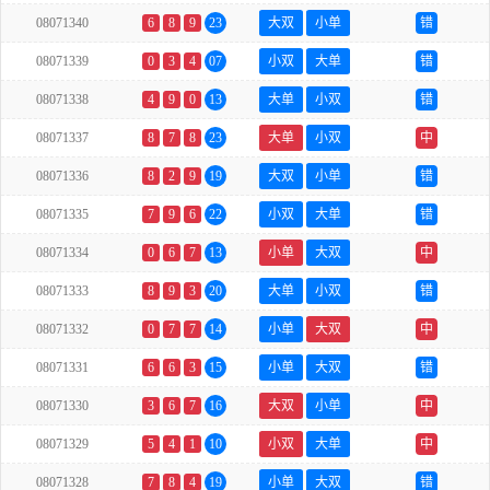
08071340
6
8
9
23
大双
小单
错
08071339
0
3
4
07
小双
大单
错
08071338
4
9
0
13
大单
小双
错
08071337
8
7
8
23
大单
小双
中
08071336
8
2
9
19
大双
小单
错
08071335
7
9
6
22
小双
大单
错
08071334
0
6
7
13
小单
大双
中
08071333
8
9
3
20
大单
小双
错
08071332
0
7
7
14
小单
大双
中
08071331
6
6
3
15
小单
大双
错
08071330
3
6
7
16
大双
小单
中
08071329
5
4
1
10
小双
大单
中
08071328
7
8
4
19
小单
大双
错