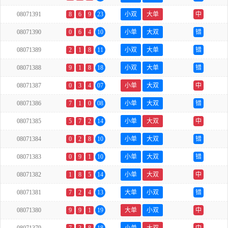
08071391
8
6
9
23
小双
大单
中
08071390
0
6
4
10
小单
大双
错
08071389
2
1
8
11
小双
大单
错
08071388
9
1
8
18
小双
大单
错
08071387
0
3
4
07
小单
大双
中
08071386
7
1
0
08
小单
大双
错
08071385
5
7
2
14
小单
大双
中
08071384
0
2
8
10
小单
大双
错
08071383
0
9
1
10
小单
大双
错
08071382
1
8
5
14
小单
大双
中
08071381
7
2
4
13
大单
小双
错
08071380
9
9
1
19
大单
小双
中