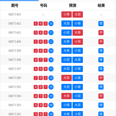
期号
号码
预测
结果
08071403
---
小单
大双
---
08071402
1
6
3
10
大双
小单
错
08071401
5
4
6
15
小双
大单
中
08071400
1
9
2
12
大单
小双
中
08071399
2
6
8
16
大单
小双
错
08071398
4
7
7
18
小双
大单
错
08071397
6
0
9
15
大双
小单
错
08071396
7
9
2
18
大双
小单
中
08071395
4
8
7
19
大双
小单
错
08071394
4
7
8
19
大单
小双
中
08071393
4
4
0
08
小单
大双
错
08071392
3
6
7
16
大单
小双
错