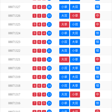
08071327
0
4
2
06
小单
大双
错
08071326
1
1
1
03
大双
小单
中
08071325
9
4
8
21
大单
小双
中
08071324
9
6
4
19
小单
大双
错
08071323
8
6
2
16
小双
大单
错
08071322
9
7
5
21
大双
小单
错
08071321
8
5
1
14
大双
小单
中
08071320
0
5
0
05
小双
大单
错
08071319
9
4
2
15
小单
大双
错
08071318
4
6
4
14
小双
大单
错
08071317
2
7
4
13
大双
小单
中
08071316
7
9
9
25
小单
大双
错