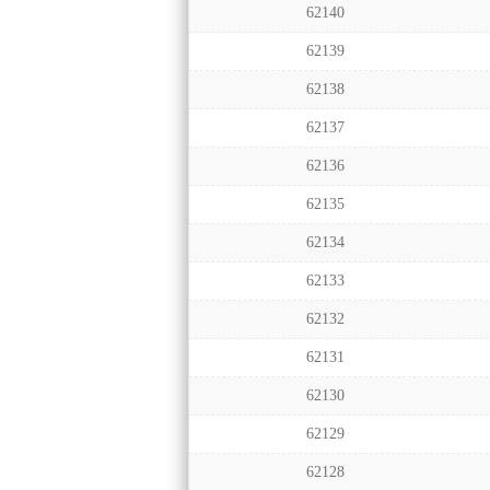
62140
62139
62138
62137
62136
62135
62134
62133
62132
62131
62130
62129
62128