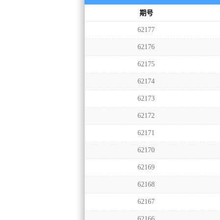
期号
62177
62176
62175
62174
62173
62172
62171
62170
62169
62168
62167
62166