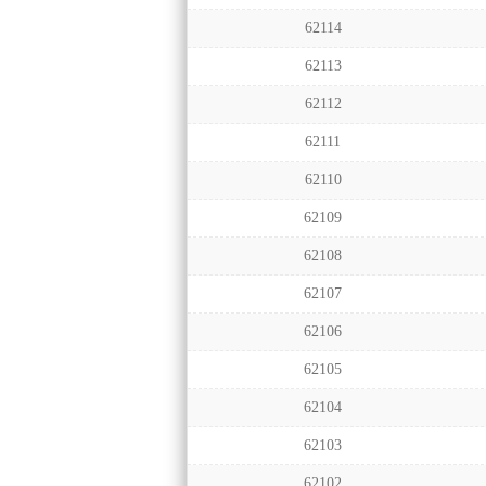
62114
62113
62112
62111
62110
62109
62108
62107
62106
62105
62104
62103
62102