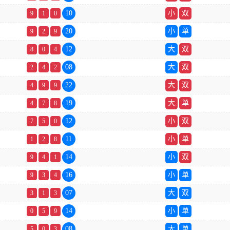
10
小
双
9
1
0
20
小
单
9
2
9
12
大
双
8
0
4
08
大
双
2
4
2
22
大
双
4
9
9
19
大
单
4
7
8
12
小
双
7
5
0
11
小
单
1
2
8
14
小
双
9
4
1
16
小
单
9
3
4
07
大
双
3
1
3
14
小
单
0
5
9
08
大
单
5
0
3