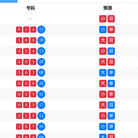
号码
预测
---
小
双
15
小
单
9
2
4
18
大
双
1
9
8
13
小
双
4
5
4
18
大
双
4
9
5
08
大
单
5
0
3
16
大
单
4
3
9
11
小
单
6
2
3
17
大
双
6
8
3
12
小
单
2
1
9
16
小
单
1
8
7
04
大
双
0
0
4