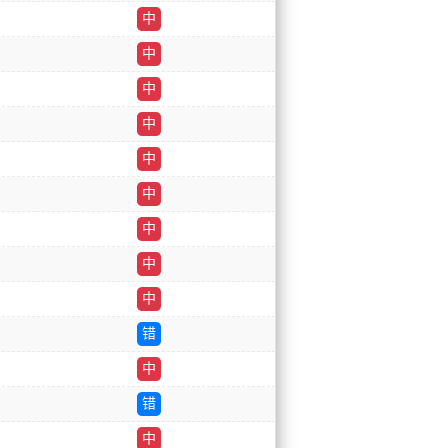
中
中
中
中
中
中
中
中
中
错
中
错
中