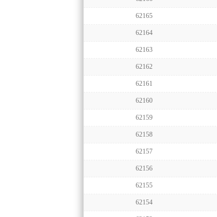
62165
62164
62163
62162
62161
62160
62159
62158
62157
62156
62155
62154