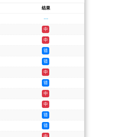
结果
---
中
中
错
错
中
错
中
中
错
错
中