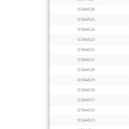
115044526
115044525
115044524
115044523
115044522
115044521
115044520
115044519
115044518
115044517
115044516
115044515