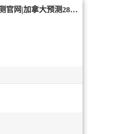
永久域名-28yC.com 加拿大28-加拿大预测-加拿大28开奖结果预测官网|加拿大预测28在线预测官网