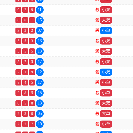
11
殺
小双
0
2
9
15
殺
大双
8
6
1
07
殺
小单
3
2
2
13
殺
小双
5
5
3
13
殺
大双
3
5
5
17
殺
小双
5
7
5
12
殺
小双
2
1
9
17
殺
小单
8
4
5
15
殺
小单
2
8
5
13
殺
大双
0
5
8
05
殺
大单
2
3
0
19
殺
小单
7
5
7