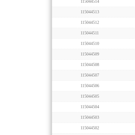
115044514
115044513
115044512
115044511
115044510
115044509
115044508
115044507
115044506
115044505
115044504
115044503
115044502