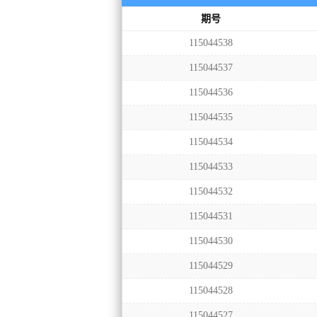
期号
115044538
115044537
115044536
115044535
115044534
115044533
115044532
115044531
115044530
115044529
115044528
115044527