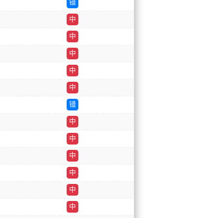
错
中
中
中
中
中
错
中
中
中
中
中
中