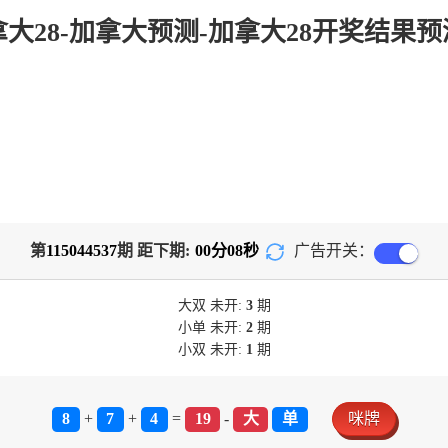
第
115044537
期 距下期:
00
分
08
秒
广告开关：
大双
未开:
3
期
小单
未开:
2
期
小双
未开:
1
期
8
+
7
+
4
=
19
-
大
单
咪牌