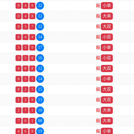
22
殺
小单
9
4
9
12
殺
大单
0
4
8
12
殺
大双
0
5
7
14
殺
小双
6
4
4
17
殺
小单
3
5
9
16
殺
小双
3
5
8
12
殺
大双
4
0
8
14
殺
小单
8
5
1
15
殺
大双
8
2
5
13
殺
大双
1
3
9
10
殺
大单
2
7
1
08
殺
大单
7
0
1
19
殺
小单
4
6
9