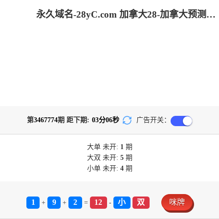
永久域名-28yC.com 加拿大28-加拿大预测-加拿大28开奖结果预测官网|加拿大预测28在线预测官网
第
3467774
期 距下期:
03
分
06
秒
广告开关：
大单
未开:
1
期
大双
未开:
5
期
小单
未开:
4
期
1
9
2
12
小
双
咪牌
+
+
=
-