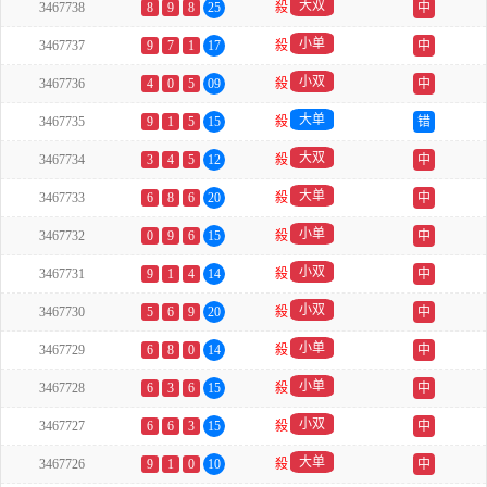
大双
3467738
8
9
8
25
殺
中
小单
3467737
9
7
1
17
殺
中
小双
3467736
4
0
5
09
殺
中
大单
3467735
9
1
5
15
殺
错
大双
3467734
3
4
5
12
殺
中
大单
3467733
6
8
6
20
殺
中
小单
3467732
0
9
6
15
殺
中
小双
3467731
9
1
4
14
殺
中
小双
3467730
5
6
9
20
殺
中
小单
3467729
6
8
0
14
殺
中
小单
3467728
6
3
6
15
殺
中
小双
3467727
6
6
3
15
殺
中
大单
3467726
9
1
0
10
殺
中