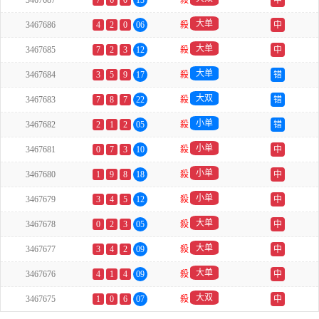
3467687
7
6
0
13
殺
中
大单
3467686
4
2
0
06
殺
中
大单
3467685
7
2
3
12
殺
中
大单
3467684
3
5
9
17
殺
错
大双
3467683
7
8
7
22
殺
错
小单
3467682
2
1
2
05
殺
错
小单
3467681
0
7
3
10
殺
中
小单
3467680
1
9
8
18
殺
中
小单
3467679
3
4
5
12
殺
中
大单
3467678
0
2
3
05
殺
中
大单
3467677
3
4
2
09
殺
中
大单
3467676
4
1
4
09
殺
中
大双
3467675
1
0
6
07
殺
中