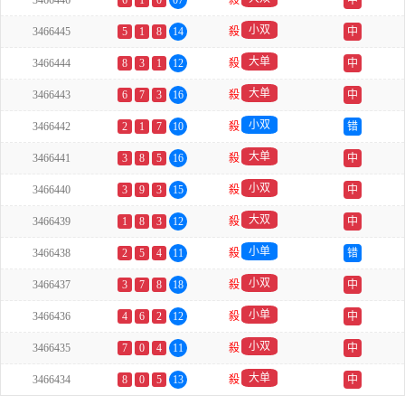
3466446
6
1
0
07
殺
中
小双
3466445
5
1
8
14
殺
中
大单
3466444
8
3
1
12
殺
中
大单
3466443
6
7
3
16
殺
中
小双
3466442
2
1
7
10
殺
错
大单
3466441
3
8
5
16
殺
中
小双
3466440
3
9
3
15
殺
中
大双
3466439
1
8
3
12
殺
中
小单
3466438
2
5
4
11
殺
错
小双
3466437
3
7
8
18
殺
中
小单
3466436
4
6
2
12
殺
中
小双
3466435
7
0
4
11
殺
中
大单
3466434
8
0
5
13
殺
中