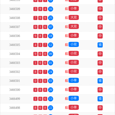
3466510
6
5
1
12
殺
中
小单
3466509
3
9
4
16
殺
中
大双
3466508
7
9
9
25
殺
中
大双
3466507
0
1
6
07
殺
中
小单
3466506
9
8
1
18
殺
中
小双
3466505
4
1
7
12
殺
错
小双
3466504
9
0
0
09
殺
中
小双
3466503
1
0
0
01
殺
中
小双
3466502
8
9
7
24
殺
中
小单
3466501
0
3
0
03
殺
错
小单
3466500
4
8
8
20
殺
中
小单
3466499
1
6
6
13
殺
错
小单
3466498
8
6
8
22
殺
中