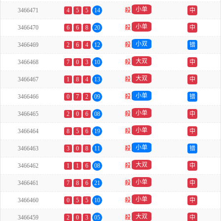
小单
3466471
4
5
5
14
殺
中
小单
3466470
6
6
8
20
殺
中
小双
3466469
2
6
4
12
殺
错
大双
3466468
7
0
3
10
殺
中
大双
3466467
1
8
4
13
殺
中
小单
3466466
0
7
2
09
殺
错
小单
3466465
2
0
6
08
殺
中
小单
3466464
8
5
6
19
殺
中
小单
3466463
3
0
8
11
殺
错
大双
3466462
1
1
6
08
殺
中
小单
3466461
7
8
6
21
殺
中
小单
3466460
0
5
5
10
殺
中
大双
3466459
2
0
3
05
殺
中